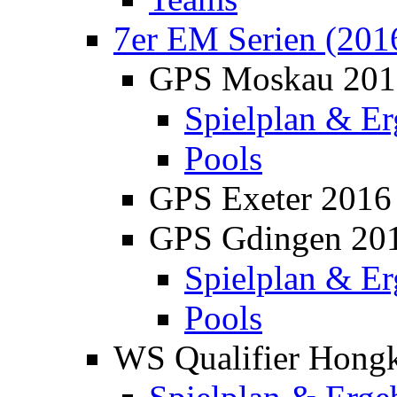
7er EM Serien (201
GPS Moskau 201
Spielplan & Er
Pools
GPS Exeter 2016
GPS Gdingen 20
Spielplan & Er
Pools
WS Qualifier Hong