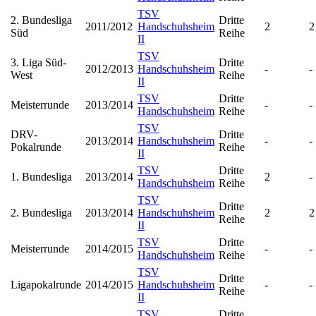
TSV
2. Bundesliga
Dritte
2011/2012
Handschuhsheim
2
2
Süd
Reihe
II
TSV
3. Liga Süd-
Dritte
2012/2013
Handschuhsheim
-
-
West
Reihe
II
TSV
Dritte
Meisterrunde
2013/2014
-
-
Handschuhsheim
Reihe
TSV
DRV-
Dritte
2013/2014
Handschuhsheim
-
-
Pokalrunde
Reihe
II
TSV
Dritte
1. Bundesliga
2013/2014
2
-
Handschuhsheim
Reihe
TSV
Dritte
2. Bundesliga
2013/2014
Handschuhsheim
2
2
Reihe
II
TSV
Dritte
Meisterrunde
2014/2015
-
-
Handschuhsheim
Reihe
TSV
Dritte
Ligapokalrunde
2014/2015
Handschuhsheim
-
-
Reihe
II
TSV
Dritte