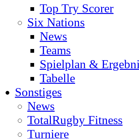
Top Try Scorer
Six Nations
News
Teams
Spielplan & Ergebni
Tabelle
Sonstiges
News
TotalRugby Fitness
Turniere