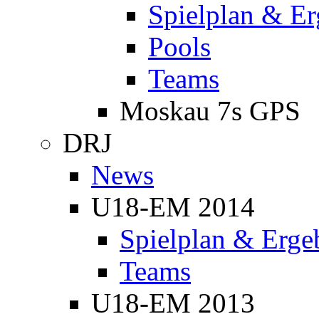
Spielplan & Er
Pools
Teams
Moskau 7s GPS
DRJ
News
U18-EM 2014
Spielplan & Erge
Teams
U18-EM 2013