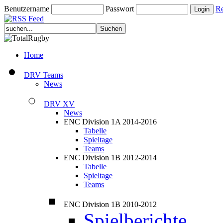
Benutzername
Passwort
Re
Home
DRV Teams
News
DRV XV
News
ENC Division 1A 2014-2016
Tabelle
Spieltage
Teams
ENC Division 1B 2012-2014
Tabelle
Spieltage
Teams
ENC Division 1B 2010-2012
Spielberichte