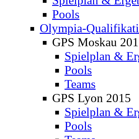
Spielplan & Erge
Pools
Olympia-Qualifikat
GPS Moskau 201
Spielplan & Er
Pools
Teams
GPS Lyon 2015
Spielplan & Er
Pools