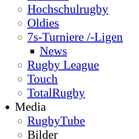
Hochschulrugby
Oldies
7s-Turniere /-Ligen
News
Rugby League
Touch
TotalRugby
Media
RugbyTube
Bilder