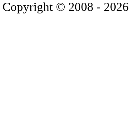
Copyright © 2008 - 2026