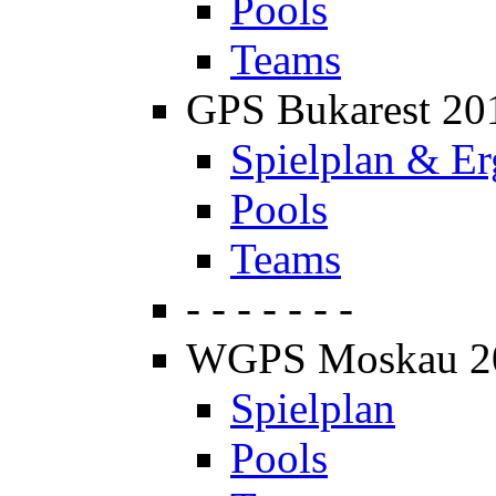
Pools
Teams
GPS Bukarest 20
Spielplan & Er
Pools
Teams
- - - - - - -
WGPS Moskau 2
Spielplan
Pools