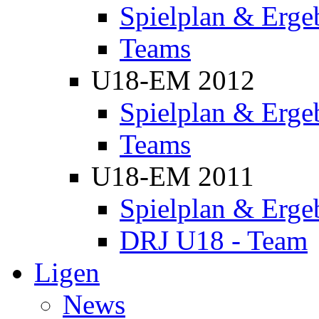
Spielplan & Erge
Teams
U18-EM 2012
Spielplan & Erge
Teams
U18-EM 2011
Spielplan & Erge
DRJ U18 - Team
Ligen
News