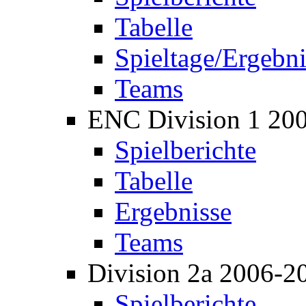
Tabelle
Spieltage/Ergebni
Teams
ENC Division 1 20
Spielberichte
Tabelle
Ergebnisse
Teams
Division 2a 2006-2
Spielberichte