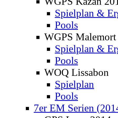
WGPS Kazan 20
Spielplan & Er
Pools
WGPS Malemort
Spielplan & Er
Pools
WOQ Lissabon
Spielplan
Pools
7er EM Serien (201