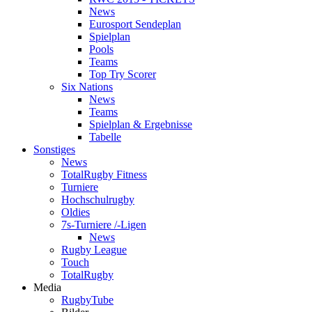
News
Eurosport Sendeplan
Spielplan
Pools
Teams
Top Try Scorer
Six Nations
News
Teams
Spielplan & Ergebnisse
Tabelle
Sonstiges
News
TotalRugby Fitness
Turniere
Hochschulrugby
Oldies
7s-Turniere /-Ligen
News
Rugby League
Touch
TotalRugby
Media
RugbyTube