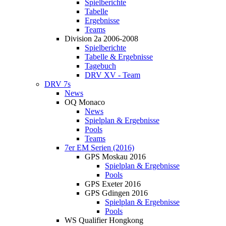
Spielberichte
Tabelle
Ergebnisse
Teams
Division 2a 2006-2008
Spielberichte
Tabelle & Ergebnisse
Tagebuch
DRV XV - Team
DRV 7s
News
OQ Monaco
News
Spielplan & Ergebnisse
Pools
Teams
7er EM Serien (2016)
GPS Moskau 2016
Spielplan & Ergebnisse
Pools
GPS Exeter 2016
GPS Gdingen 2016
Spielplan & Ergebnisse
Pools
WS Qualifier Hongkong