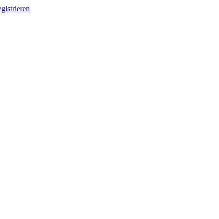
gistrieren