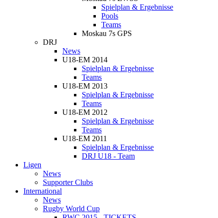
Spielplan & Ergebnisse
Pools
Teams
Moskau 7s GPS
DRJ
News
U18-EM 2014
Spielplan & Ergebnisse
Teams
U18-EM 2013
Spielplan & Ergebnisse
Teams
U18-EM 2012
Spielplan & Ergebnisse
Teams
U18-EM 2011
Spielplan & Ergebnisse
DRJ U18 - Team
Ligen
News
Supporter Clubs
International
News
Rugby World Cup
RWC 2015 - TICKETS