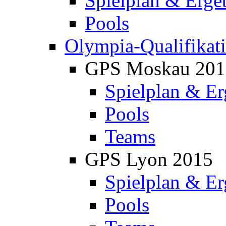
Spielplan & Erge
Pools
Olympia-Qualifikat
GPS Moskau 201
Spielplan & Er
Pools
Teams
GPS Lyon 2015
Spielplan & Er
Pools