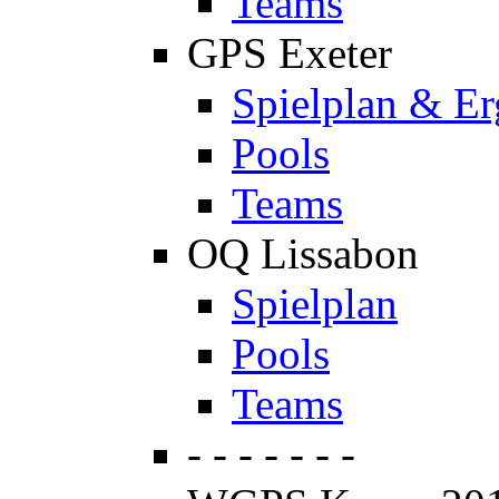
Teams
GPS Exeter
Spielplan & Er
Pools
Teams
OQ Lissabon
Spielplan
Pools
Teams
- - - - - - -