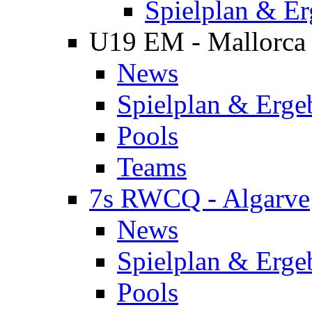
Spielplan & Er
U19 EM - Mallorca
News
Spielplan & Erge
Pools
Teams
7s RWCQ - Algarve
News
Spielplan & Erge
Pools