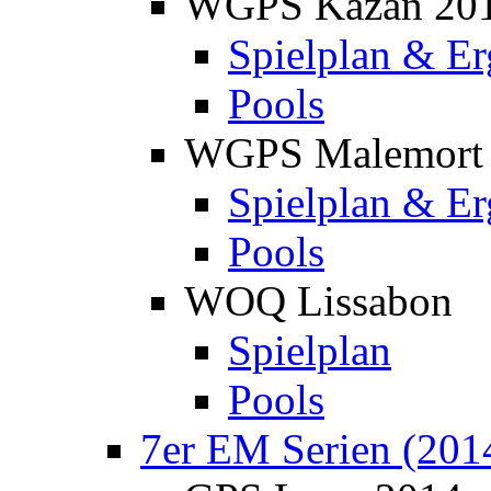
WGPS Kazan 20
Spielplan & Er
Pools
WGPS Malemort
Spielplan & Er
Pools
WOQ Lissabon
Spielplan
Pools
7er EM Serien (201