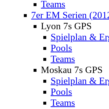
Teams
7er EM Serien (201
Lyon 7s GPS
Spielplan & Er
Pools
Teams
Moskau 7s GPS
Spielplan & Er
Pools
Teams