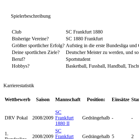
Spielerbeschreibung
Club
SC Frankfurt 1880
Bisherige Vereine?
SC 1880 Frankfurt
Größter sportlicher Erfolg?
Aufstieg in die erste Bundesliga un
Deine sportlichen Ziele?
Deutscher Meister zu werden, und so 
Beruf?
Sportstudent
Hobbys?
Basketball, Fussball, Handball, Tisc
Karrierestatistik
Wettbewerb
Saison
Mannschaft
Position:
Einsätze
Sta
SC
DRV Pokal
2008/2009
Frankfurt
Gedrängehalb
-
-
1880 II
SC
1.
2008/2009
Frankfurt
Gedrängehalb
5
2