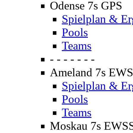
Odense 7s GPS
Spielplan & Er
Pools
Teams
- - - - - - -
Ameland 7s EW
Spielplan & Er
Pools
Teams
Moskau 7s EWS