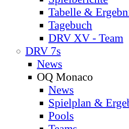
Tabelle & Ergebn
Tagebuch
DRV XV - Team
DRV 7s
News
OQ Monaco
News
Spielplan & Erge
Pools
Teams