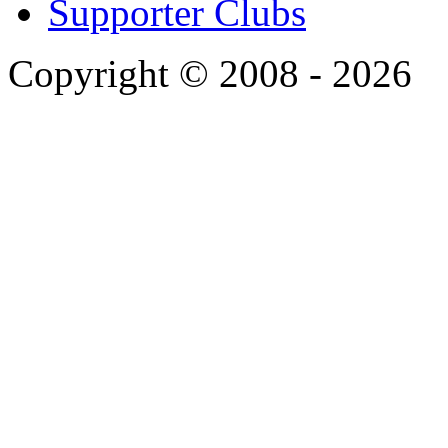
Supporter Clubs
Copyright © 2008 - 2026