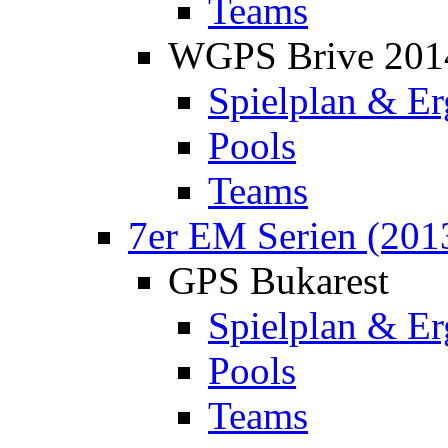
Teams
WGPS Brive 201
Spielplan & Er
Pools
Teams
7er EM Serien (201
GPS Bukarest
Spielplan & Er
Pools
Teams