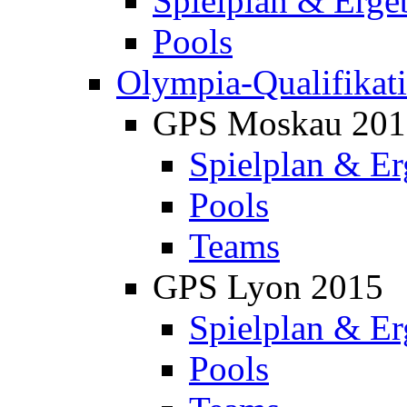
Spielplan & Erge
Pools
Olympia-Qualifikat
GPS Moskau 201
Spielplan & Er
Pools
Teams
GPS Lyon 2015
Spielplan & Er
Pools