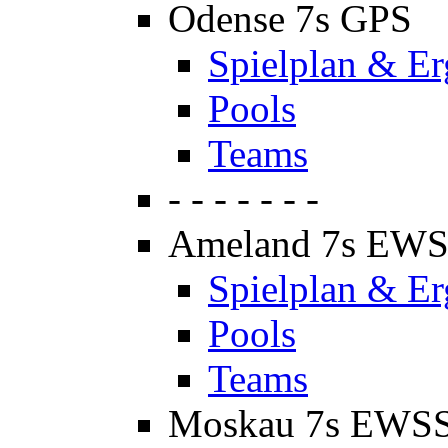
Odense 7s GPS
Spielplan & Er
Pools
Teams
- - - - - - -
Ameland 7s EW
Spielplan & Er
Pools
Teams
Moskau 7s EWS