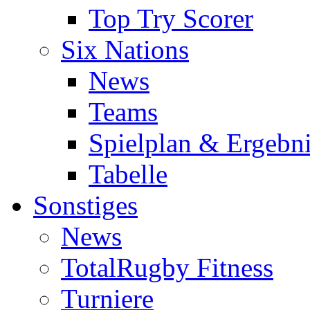
Top Try Scorer
Six Nations
News
Teams
Spielplan & Ergebni
Tabelle
Sonstiges
News
TotalRugby Fitness
Turniere