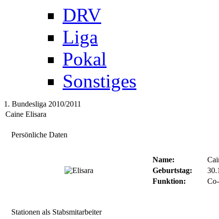
DRV
Liga
Pokal
Sonstiges
1. Bundesliga 2010/2011
Caine Elisara
Persönliche Daten
Name:
Cai
Geburtstag:
30.
Funktion:
Co-
Stationen als Stabsmitarbeiter