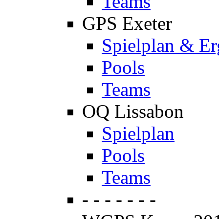
Teams
GPS Exeter
Spielplan & Er
Pools
Teams
OQ Lissabon
Spielplan
Pools
Teams
- - - - - - -