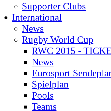
Supporter Clubs
International
News
Rugby World Cup
RWC 2015 - TICK
News
Eurosport Sendepla
Spielplan
Pools
Teams