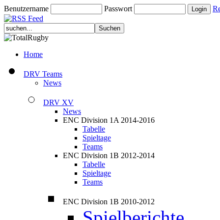
Benutzername
Passwort
Re
Home
DRV Teams
News
DRV XV
News
ENC Division 1A 2014-2016
Tabelle
Spieltage
Teams
ENC Division 1B 2012-2014
Tabelle
Spieltage
Teams
ENC Division 1B 2010-2012
Spielberichte