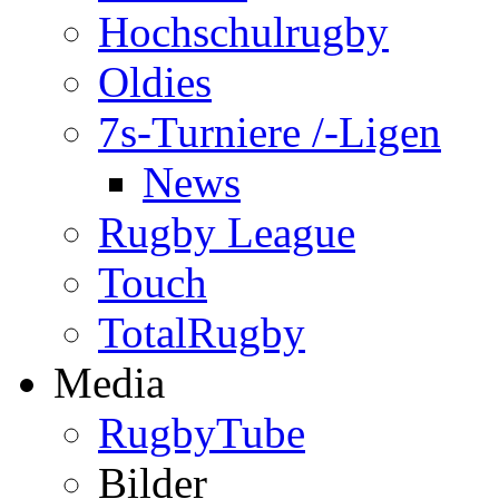
Hochschulrugby
Oldies
7s-Turniere /-Ligen
News
Rugby League
Touch
TotalRugby
Media
RugbyTube
Bilder