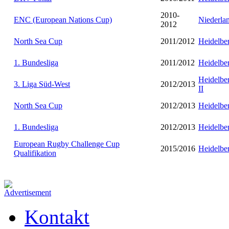
2010-
ENC (European Nations Cup)
Niederla
2012
North Sea Cup
2011/2012
Heidelbe
1. Bundesliga
2011/2012
Heidelbe
Heidelbe
3. Liga Süd-West
2012/2013
II
North Sea Cup
2012/2013
Heidelbe
1. Bundesliga
2012/2013
Heidelbe
European Rugby Challenge Cup
2015/2016
Heidelbe
Qualifikation
Kontakt