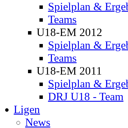
Spielplan & Erge
Teams
U18-EM 2012
Spielplan & Erge
Teams
U18-EM 2011
Spielplan & Erge
DRJ U18 - Team
Ligen
News