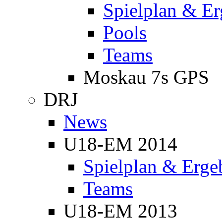
Spielplan & Er
Pools
Teams
Moskau 7s GPS
DRJ
News
U18-EM 2014
Spielplan & Erge
Teams
U18-EM 2013