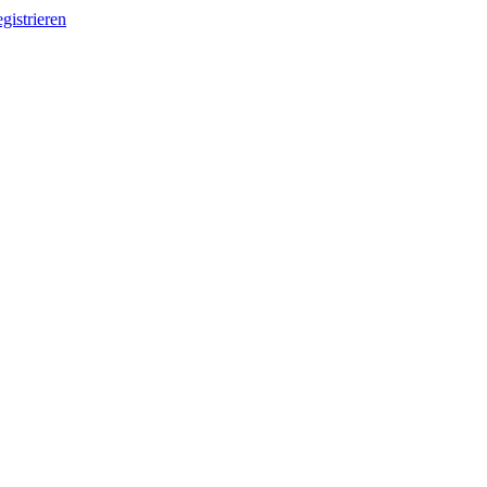
gistrieren