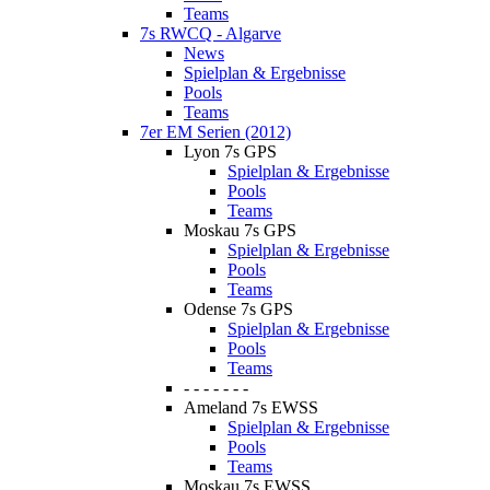
Teams
7s RWCQ - Algarve
News
Spielplan & Ergebnisse
Pools
Teams
7er EM Serien (2012)
Lyon 7s GPS
Spielplan & Ergebnisse
Pools
Teams
Moskau 7s GPS
Spielplan & Ergebnisse
Pools
Teams
Odense 7s GPS
Spielplan & Ergebnisse
Pools
Teams
- - - - - - -
Ameland 7s EWSS
Spielplan & Ergebnisse
Pools
Teams
Moskau 7s EWSS