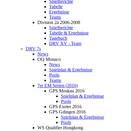
Spielberichte
Tabelle
Ergebnisse
Teams
Division 2a 2006-2008
Spielberichte
Tabelle & Ergebnisse
Tagebuch
DRV XV - Team
DRV 7s
News
OQ Monaco
News
Spielplan & Ergebnisse
Pools
Teams
7er EM Serien (2016)
GPS Moskau 2016
Spielplan & Ergebnisse
Pools
GPS Exeter 2016
GPS Gdingen 2016
Spielplan & Ergebnisse
Pools
WS Qualifier Hongkong