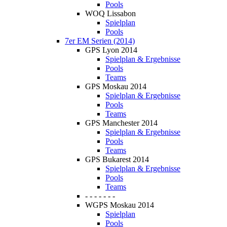
Pools
WOQ Lissabon
Spielplan
Pools
7er EM Serien (2014)
GPS Lyon 2014
Spielplan & Ergebnisse
Pools
Teams
GPS Moskau 2014
Spielplan & Ergebnisse
Pools
Teams
GPS Manchester 2014
Spielplan & Ergebnisse
Pools
Teams
GPS Bukarest 2014
Spielplan & Ergebnisse
Pools
Teams
- - - - - - -
WGPS Moskau 2014
Spielplan
Pools