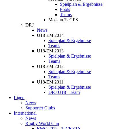
Spielplan & Ergebnisse
Pools
Teams
Moskau 7s GPS
DRJ
News
U18-EM 2014
Spielplan & Ergebnisse
Teams
U18-EM 2013
Spielplan & Ergebnisse
Teams
U18-EM 2012
Spielplan & Ergebnisse
Teams
U18-EM 2011
Spielplan & Ergebnisse
DRJ U18 - Team
Ligen
News
Supporter Clubs
International
News
Rugby World Cup
RWC 2015 - TICKETS