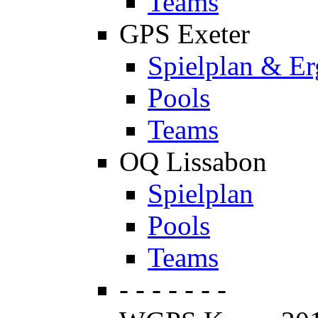
Teams
GPS Exeter
Spielplan & Er
Pools
Teams
OQ Lissabon
Spielplan
Pools
Teams
- - - - - - -