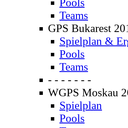
Pools
Teams
GPS Bukarest 20
Spielplan & Er
Pools
Teams
- - - - - - -
WGPS Moskau 2
Spielplan
Pools