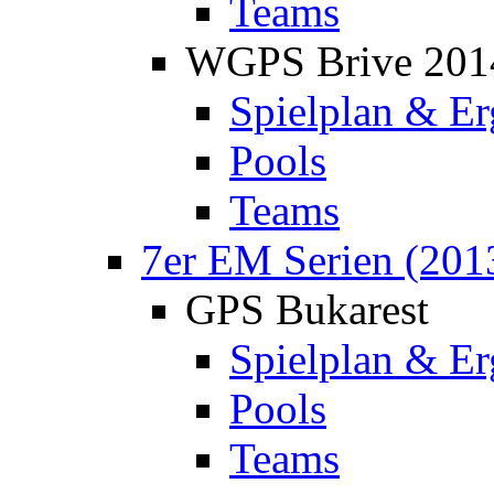
Teams
WGPS Brive 201
Spielplan & Er
Pools
Teams
7er EM Serien (201
GPS Bukarest
Spielplan & Er
Pools
Teams