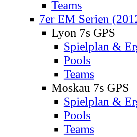
Teams
7er EM Serien (201
Lyon 7s GPS
Spielplan & Er
Pools
Teams
Moskau 7s GPS
Spielplan & Er
Pools
Teams