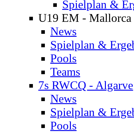
Spielplan & Er
U19 EM - Mallorca
News
Spielplan & Erge
Pools
Teams
7s RWCQ - Algarve
News
Spielplan & Erge
Pools