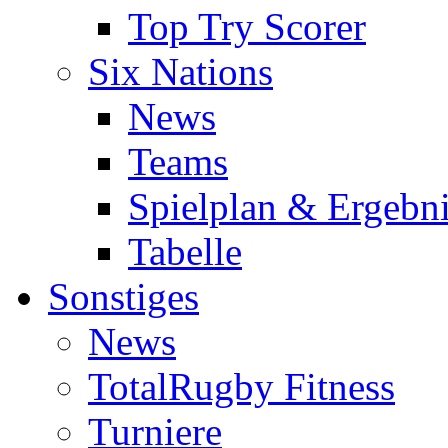
Top Try Scorer
Six Nations
News
Teams
Spielplan & Ergebni
Tabelle
Sonstiges
News
TotalRugby Fitness
Turniere