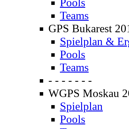
Pools
Teams
GPS Bukarest 20
Spielplan & Er
Pools
Teams
- - - - - - -
WGPS Moskau 2
Spielplan
Pools