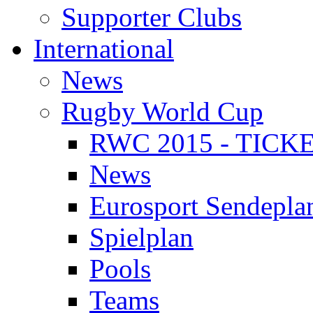
Supporter Clubs
International
News
Rugby World Cup
RWC 2015 - TICK
News
Eurosport Sendepla
Spielplan
Pools
Teams