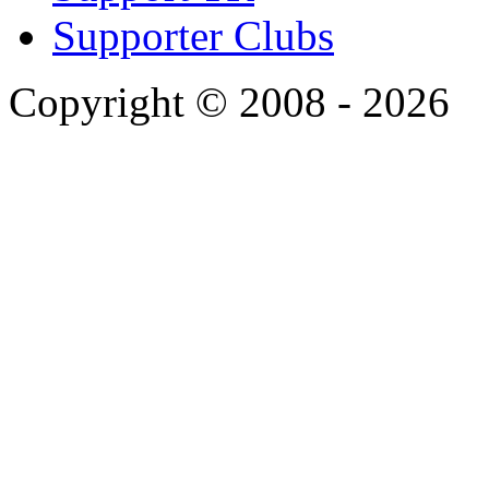
Supporter Clubs
Copyright © 2008 - 2026