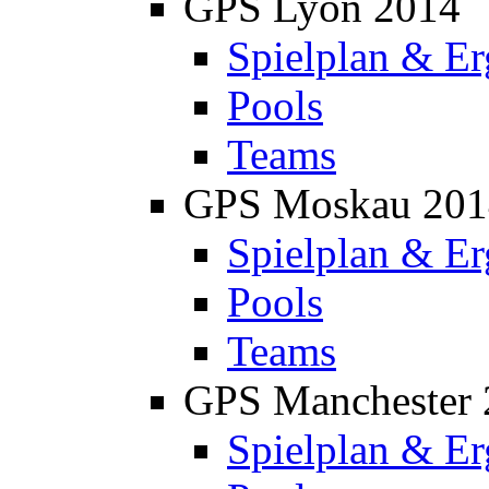
GPS Lyon 2014
Spielplan & Er
Pools
Teams
GPS Moskau 201
Spielplan & Er
Pools
Teams
GPS Manchester 
Spielplan & Er