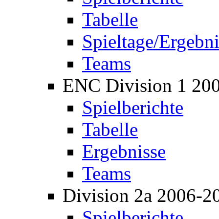
Tabelle
Spieltage/Ergebni
Teams
ENC Division 1 20
Spielberichte
Tabelle
Ergebnisse
Teams
Division 2a 2006-2
Spielberichte