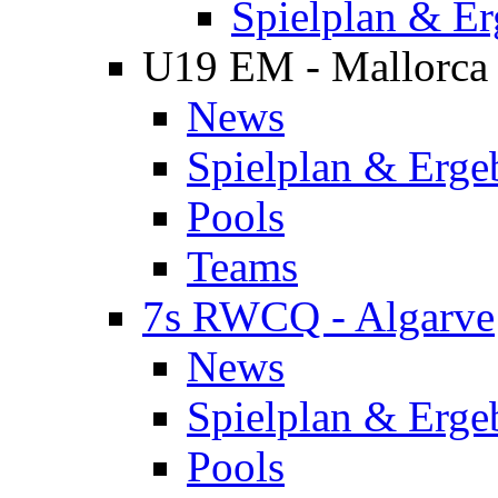
Spielplan & Er
U19 EM - Mallorca
News
Spielplan & Erge
Pools
Teams
7s RWCQ - Algarve
News
Spielplan & Erge
Pools