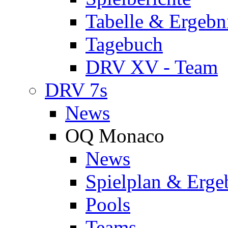
Tabelle & Ergebn
Tagebuch
DRV XV - Team
DRV 7s
News
OQ Monaco
News
Spielplan & Erge
Pools
Teams