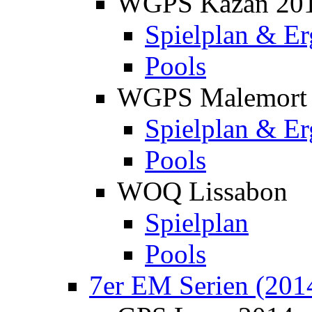
WGPS Kazan 20
Spielplan & Er
Pools
WGPS Malemort
Spielplan & Er
Pools
WOQ Lissabon
Spielplan
Pools
7er EM Serien (201