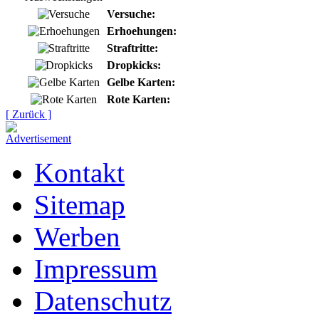
Versuche:
Erhoehungen:
Straftritte:
Dropkicks:
Gelbe Karten:
Rote Karten:
[ Zurück ]
Kontakt
Sitemap
Werben
Impressum
Datenschutz