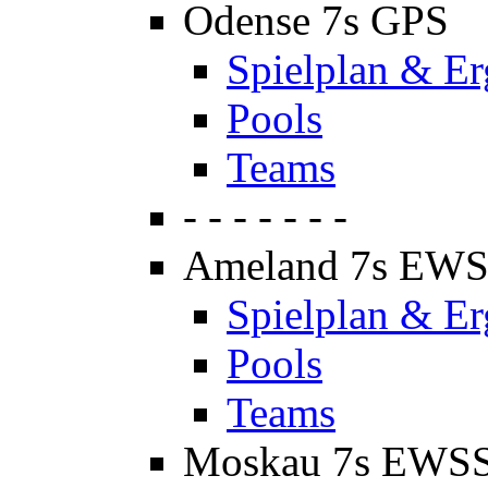
Odense 7s GPS
Spielplan & Er
Pools
Teams
- - - - - - -
Ameland 7s EW
Spielplan & Er
Pools
Teams
Moskau 7s EWS