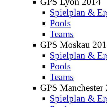
GPS Lyon 2014
Spielplan & Er
Pools
Teams
GPS Moskau 201
Spielplan & Er
Pools
Teams
GPS Manchester 
Spielplan & Er