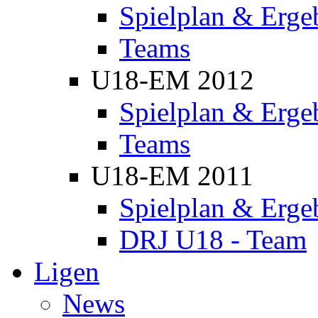
Spielplan & Erge
Teams
U18-EM 2012
Spielplan & Erge
Teams
U18-EM 2011
Spielplan & Erge
DRJ U18 - Team
Ligen
News