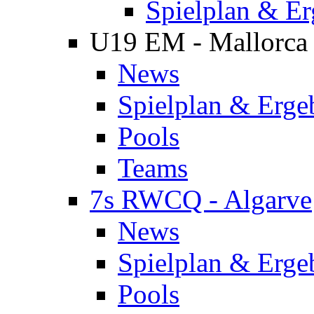
Spielplan & Er
U19 EM - Mallorca
News
Spielplan & Erge
Pools
Teams
7s RWCQ - Algarve
News
Spielplan & Erge
Pools