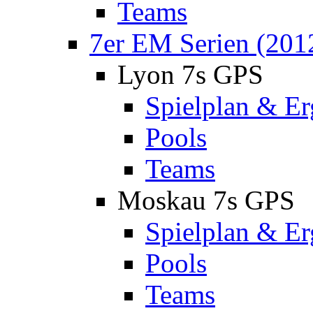
Teams
7er EM Serien (201
Lyon 7s GPS
Spielplan & Er
Pools
Teams
Moskau 7s GPS
Spielplan & Er
Pools
Teams