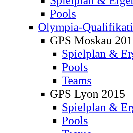
Spielplan & Erge
Pools
Olympia-Qualifikat
GPS Moskau 201
Spielplan & Er
Pools
Teams
GPS Lyon 2015
Spielplan & Er
Pools