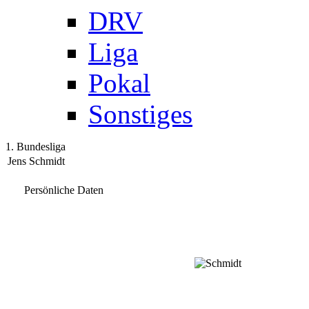
DRV
Liga
Pokal
Sonstiges
1. Bundesliga
Jens Schmidt
Persönliche Daten