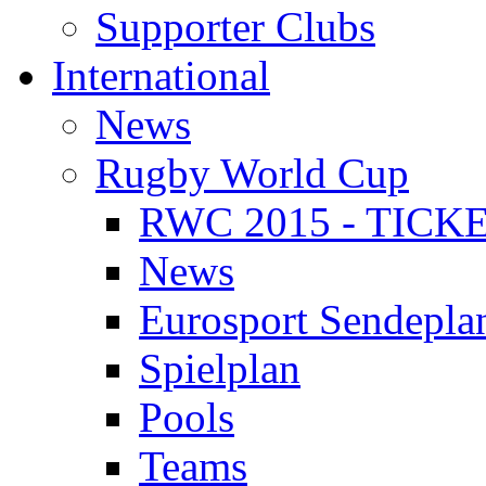
Supporter Clubs
International
News
Rugby World Cup
RWC 2015 - TICK
News
Eurosport Sendepla
Spielplan
Pools
Teams