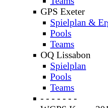
Teams
GPS Exeter
Spielplan & Er
Pools
Teams
OQ Lissabon
Spielplan
Pools
Teams
- - - - - - -