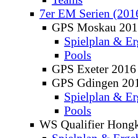
7er EM Serien (201
GPS Moskau 201
Spielplan & Er
Pools
GPS Exeter 2016
GPS Gdingen 20
Spielplan & Er
Pools
WS Qualifier Hong