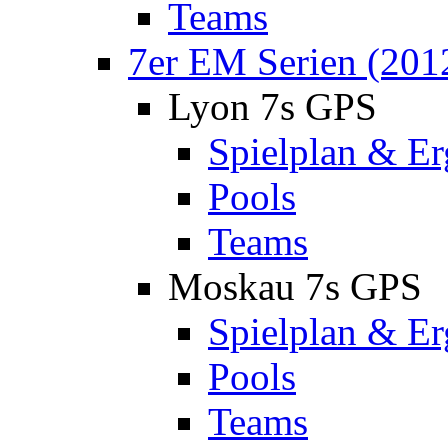
Teams
7er EM Serien (201
Lyon 7s GPS
Spielplan & Er
Pools
Teams
Moskau 7s GPS
Spielplan & Er
Pools
Teams