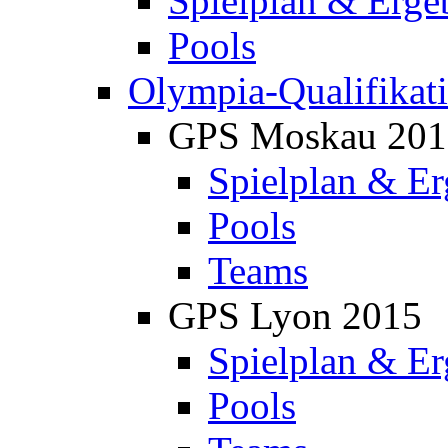
Spielplan & Erge
Pools
Olympia-Qualifikat
GPS Moskau 201
Spielplan & Er
Pools
Teams
GPS Lyon 2015
Spielplan & Er
Pools