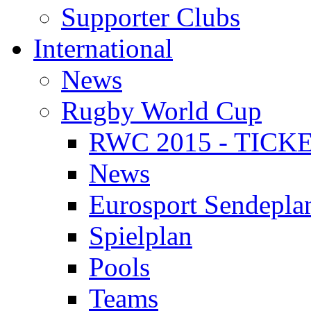
Supporter Clubs
International
News
Rugby World Cup
RWC 2015 - TICK
News
Eurosport Sendepla
Spielplan
Pools
Teams