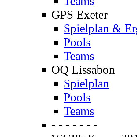
Teams
GPS Exeter
Spielplan & Er
Pools
Teams
OQ Lissabon
Spielplan
Pools
Teams
- - - - - - -