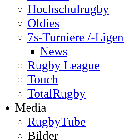
Hochschulrugby
Oldies
7s-Turniere /-Ligen
News
Rugby League
Touch
TotalRugby
Media
RugbyTube
Bilder