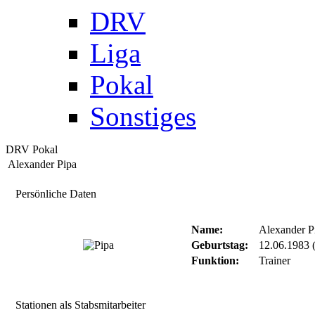
DRV
Liga
Pokal
Sonstiges
DRV Pokal
Alexander Pipa
Persönliche Daten
Name:
Alexander P
Geburtstag:
12.06.1983 
Funktion:
Trainer
Stationen als Stabsmitarbeiter