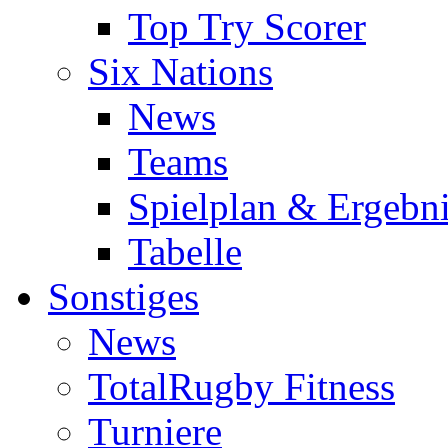
Top Try Scorer
Six Nations
News
Teams
Spielplan & Ergebni
Tabelle
Sonstiges
News
TotalRugby Fitness
Turniere