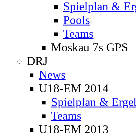
Spielplan & Er
Pools
Teams
Moskau 7s GPS
DRJ
News
U18-EM 2014
Spielplan & Erge
Teams
U18-EM 2013