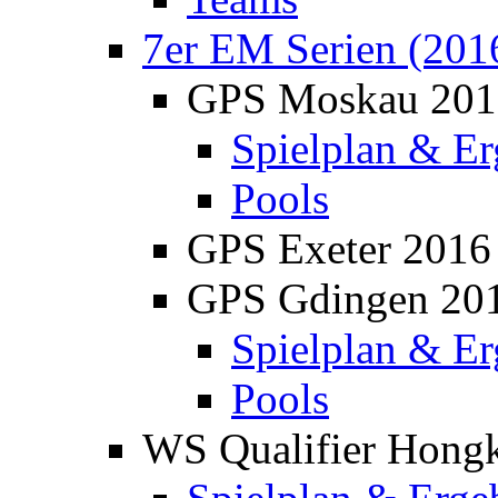
7er EM Serien (201
GPS Moskau 201
Spielplan & Er
Pools
GPS Exeter 2016
GPS Gdingen 20
Spielplan & Er
Pools
WS Qualifier Hong