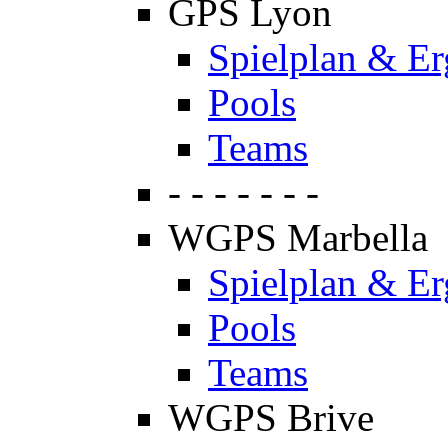
GPS Lyon
Spielplan & Er
Pools
Teams
- - - - - - -
WGPS Marbella
Spielplan & Er
Pools
Teams
WGPS Brive