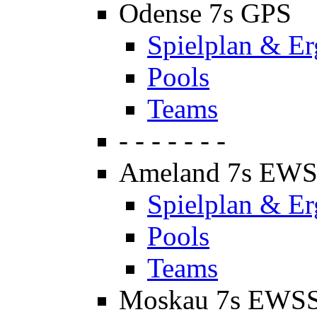
Odense 7s GPS
Spielplan & Er
Pools
Teams
- - - - - - -
Ameland 7s EW
Spielplan & Er
Pools
Teams
Moskau 7s EWS