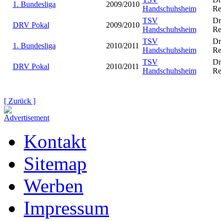
1. Bundesliga
2009/2010
Handschuhsheim
Re
TSV
Dr
DRV Pokal
2009/2010
Handschuhsheim
Re
TSV
Dr
1. Bundesliga
2010/2011
Handschuhsheim
Re
TSV
Dr
DRV Pokal
2010/2011
Handschuhsheim
Re
[ Zurück ]
Kontakt
Sitemap
Werben
Impressum