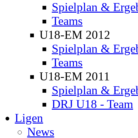
Spielplan & Erge
Teams
U18-EM 2012
Spielplan & Erge
Teams
U18-EM 2011
Spielplan & Erge
DRJ U18 - Team
Ligen
News