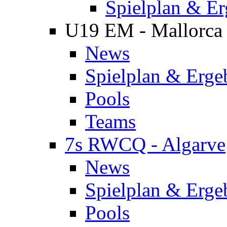
Spielplan & Er
U19 EM - Mallorca
News
Spielplan & Erge
Pools
Teams
7s RWCQ - Algarve
News
Spielplan & Erge
Pools