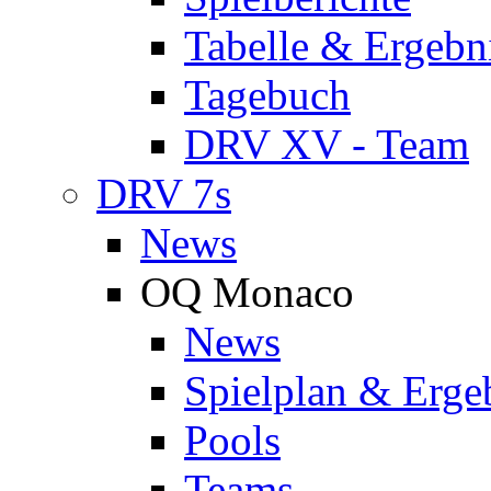
Tabelle & Ergebn
Tagebuch
DRV XV - Team
DRV 7s
News
OQ Monaco
News
Spielplan & Erge
Pools
Teams