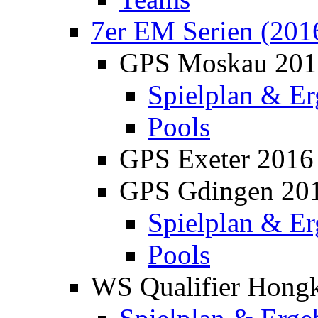
7er EM Serien (201
GPS Moskau 201
Spielplan & Er
Pools
GPS Exeter 2016
GPS Gdingen 20
Spielplan & Er
Pools
WS Qualifier Hong