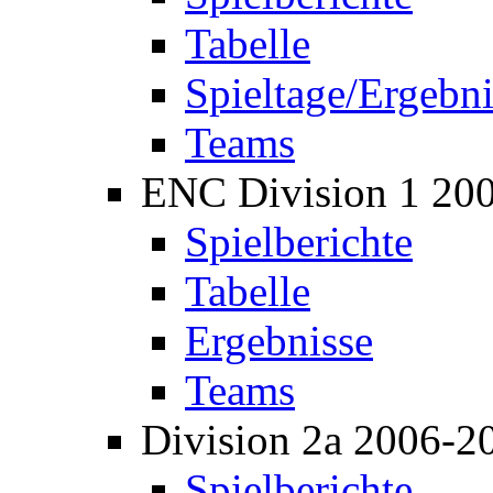
Tabelle
Spieltage/Ergebni
Teams
ENC Division 1 20
Spielberichte
Tabelle
Ergebnisse
Teams
Division 2a 2006-2
Spielberichte