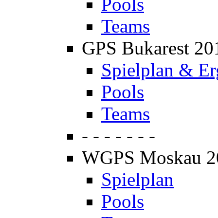
Pools
Teams
GPS Bukarest 20
Spielplan & Er
Pools
Teams
- - - - - - -
WGPS Moskau 2
Spielplan
Pools