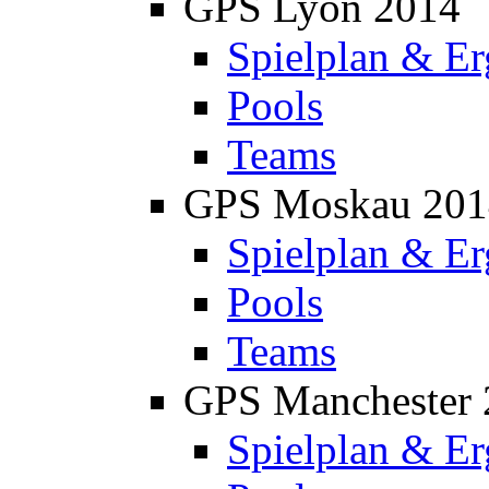
GPS Lyon 2014
Spielplan & Er
Pools
Teams
GPS Moskau 201
Spielplan & Er
Pools
Teams
GPS Manchester 
Spielplan & Er