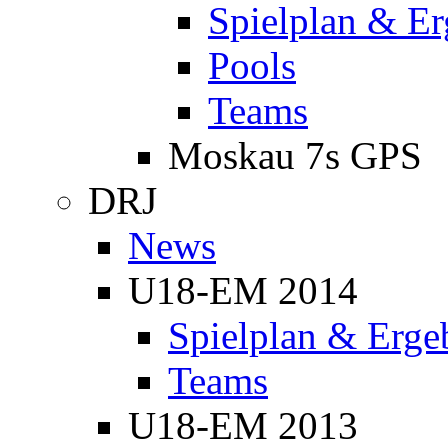
Spielplan & Er
Pools
Teams
Moskau 7s GPS
DRJ
News
U18-EM 2014
Spielplan & Erge
Teams
U18-EM 2013