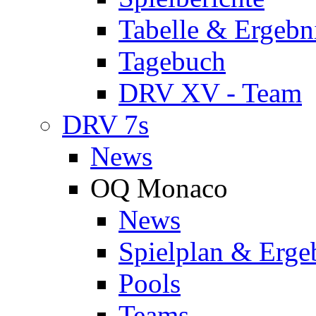
Tabelle & Ergebn
Tagebuch
DRV XV - Team
DRV 7s
News
OQ Monaco
News
Spielplan & Erge
Pools
Teams