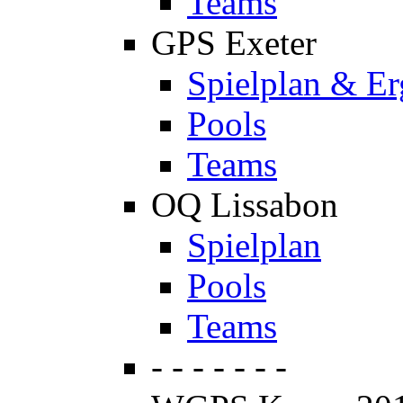
Teams
GPS Exeter
Spielplan & Er
Pools
Teams
OQ Lissabon
Spielplan
Pools
Teams
- - - - - - -