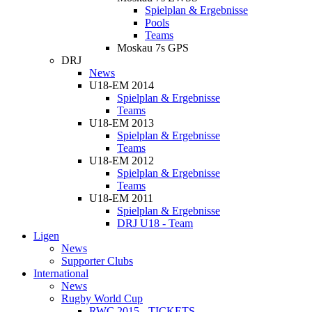
Spielplan & Ergebnisse
Pools
Teams
Moskau 7s GPS
DRJ
News
U18-EM 2014
Spielplan & Ergebnisse
Teams
U18-EM 2013
Spielplan & Ergebnisse
Teams
U18-EM 2012
Spielplan & Ergebnisse
Teams
U18-EM 2011
Spielplan & Ergebnisse
DRJ U18 - Team
Ligen
News
Supporter Clubs
International
News
Rugby World Cup
RWC 2015 - TICKETS