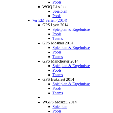
Pools
WOQ Lissabon
Spielplan
Pools
7er EM Serien (2014)
GPS Lyon 2014
Spielplan & Ergebnisse
Pools
Teams
GPS Moskau 2014
Spielplan & Ergebnisse
Pools
Teams
GPS Manchester 2014
Spielplan & Ergebnisse
Pools
Teams
GPS Bukarest 2014
Spielplan & Ergebnisse
Pools
Teams
- - - - - - -
WGPS Moskau 2014
Spielplan
Pools