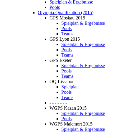
Spielplan & Ergebnisse
Pools
Olympia-Qualifikation (2015)
GPS Moskau 2015
Spielplan & Ergebnisse
Pools
Teams
GPS Lyon 2015
Spielplan & Ergebnisse
Pools
Teams
GPS Exeter
Spielplan & Ergebnisse
Pools
Teams
OQ Lissabon
Spielplan
Pools
Teams
- - - - - - -
WGPS Kazan 2015
Spielplan & Ergebnisse
Pools
WGPS Malemort 2015
Spielplan & Ergebnisse