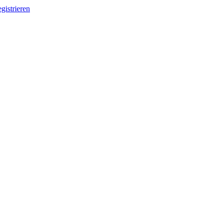
gistrieren