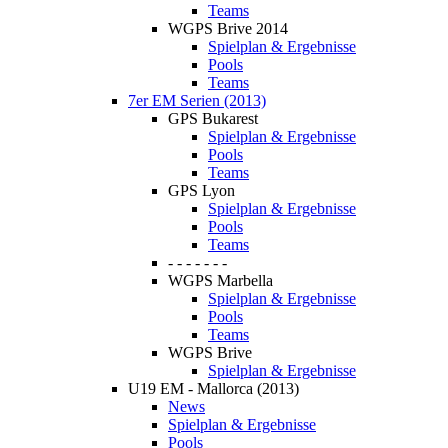
Teams
WGPS Brive 2014
Spielplan & Ergebnisse
Pools
Teams
7er EM Serien (2013)
GPS Bukarest
Spielplan & Ergebnisse
Pools
Teams
GPS Lyon
Spielplan & Ergebnisse
Pools
Teams
- - - - - - -
WGPS Marbella
Spielplan & Ergebnisse
Pools
Teams
WGPS Brive
Spielplan & Ergebnisse
U19 EM - Mallorca (2013)
News
Spielplan & Ergebnisse
Pools