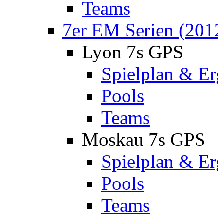
Teams
7er EM Serien (201
Lyon 7s GPS
Spielplan & Er
Pools
Teams
Moskau 7s GPS
Spielplan & Er
Pools
Teams