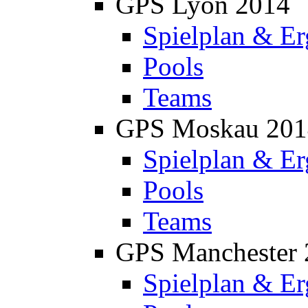
GPS Lyon 2014
Spielplan & Er
Pools
Teams
GPS Moskau 201
Spielplan & Er
Pools
Teams
GPS Manchester 
Spielplan & Er