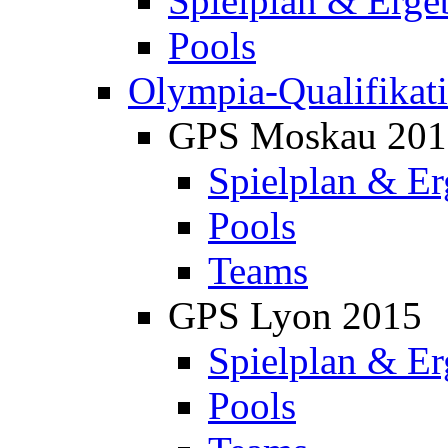
Spielplan & Erge
Pools
Olympia-Qualifikat
GPS Moskau 201
Spielplan & Er
Pools
Teams
GPS Lyon 2015
Spielplan & Er
Pools