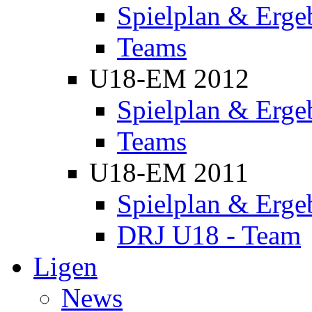
Spielplan & Erge
Teams
U18-EM 2012
Spielplan & Erge
Teams
U18-EM 2011
Spielplan & Erge
DRJ U18 - Team
Ligen
News