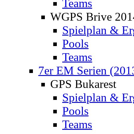
Teams
WGPS Brive 201
Spielplan & Er
Pools
Teams
7er EM Serien (201
GPS Bukarest
Spielplan & Er
Pools
Teams