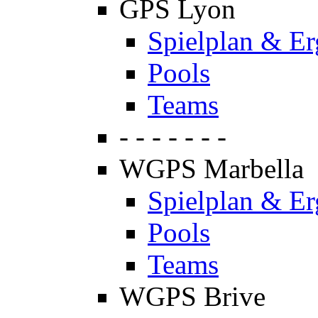
GPS Lyon
Spielplan & Er
Pools
Teams
- - - - - - -
WGPS Marbella
Spielplan & Er
Pools
Teams
WGPS Brive