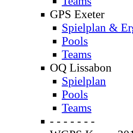
Teams
GPS Exeter
Spielplan & Er
Pools
Teams
OQ Lissabon
Spielplan
Pools
Teams
- - - - - - -