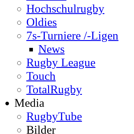
Hochschulrugby
Oldies
7s-Turniere /-Ligen
News
Rugby League
Touch
TotalRugby
Media
RugbyTube
Bilder