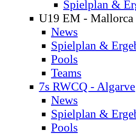
Spielplan & Er
U19 EM - Mallorca
News
Spielplan & Erge
Pools
Teams
7s RWCQ - Algarve
News
Spielplan & Erge
Pools