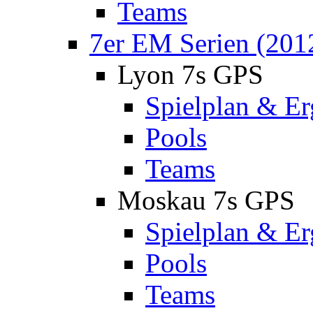
Teams
7er EM Serien (201
Lyon 7s GPS
Spielplan & Er
Pools
Teams
Moskau 7s GPS
Spielplan & Er
Pools
Teams