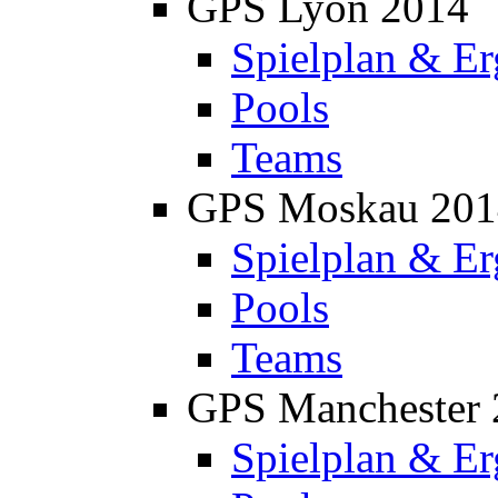
GPS Lyon 2014
Spielplan & Er
Pools
Teams
GPS Moskau 201
Spielplan & Er
Pools
Teams
GPS Manchester 
Spielplan & Er