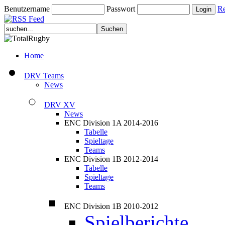
Benutzername
Passwort
Re
Home
DRV Teams
News
DRV XV
News
ENC Division 1A 2014-2016
Tabelle
Spieltage
Teams
ENC Division 1B 2012-2014
Tabelle
Spieltage
Teams
ENC Division 1B 2010-2012
Spielberichte