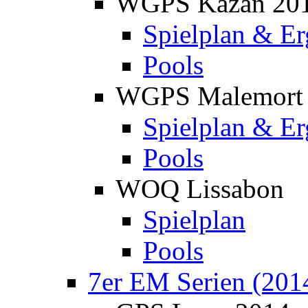
WGPS Kazan 20
Spielplan & Er
Pools
WGPS Malemort
Spielplan & Er
Pools
WOQ Lissabon
Spielplan
Pools
7er EM Serien (201