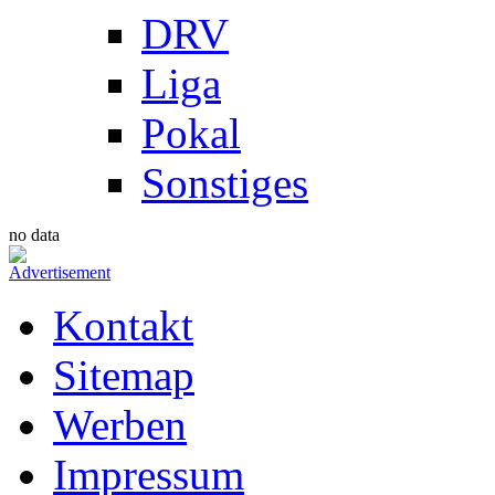
DRV
Liga
Pokal
Sonstiges
no data
Kontakt
Sitemap
Werben
Impressum