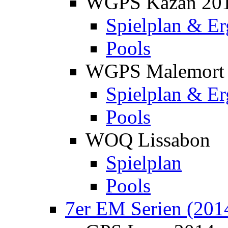
WGPS Kazan 20
Spielplan & Er
Pools
WGPS Malemort
Spielplan & Er
Pools
WOQ Lissabon
Spielplan
Pools
7er EM Serien (201