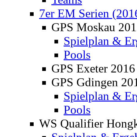
7er EM Serien (201
GPS Moskau 201
Spielplan & Er
Pools
GPS Exeter 2016
GPS Gdingen 20
Spielplan & Er
Pools
WS Qualifier Hong