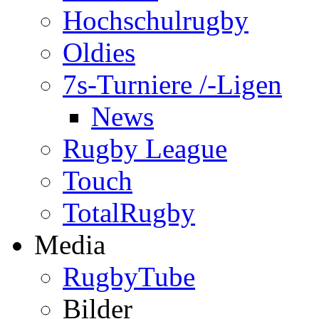
Hochschulrugby
Oldies
7s-Turniere /-Ligen
News
Rugby League
Touch
TotalRugby
Media
RugbyTube
Bilder