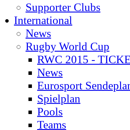
Supporter Clubs
International
News
Rugby World Cup
RWC 2015 - TICK
News
Eurosport Sendepla
Spielplan
Pools
Teams