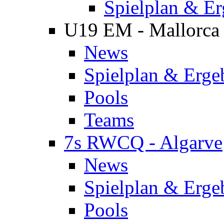
Spielplan & Er
U19 EM - Mallorca
News
Spielplan & Erge
Pools
Teams
7s RWCQ - Algarve
News
Spielplan & Erge
Pools