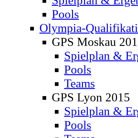
Spielplan & Erge
Pools
Olympia-Qualifikat
GPS Moskau 201
Spielplan & Er
Pools
Teams
GPS Lyon 2015
Spielplan & Er
Pools