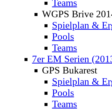
Teams
WGPS Brive 201
Spielplan & Er
Pools
Teams
7er EM Serien (201
GPS Bukarest
Spielplan & Er
Pools
Teams