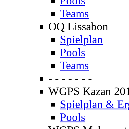
Pools
Teams
OQ Lissabon
Spielplan
Pools
Teams
- - - - - - -
WGPS Kazan 20
Spielplan & Er
Pools