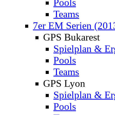
Pools
Teams
7er EM Serien (201
GPS Bukarest
Spielplan & Er
Pools
Teams
GPS Lyon
Spielplan & Er
Pools