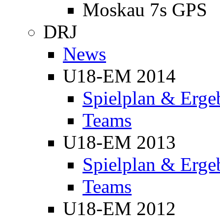
Moskau 7s GPS
DRJ
News
U18-EM 2014
Spielplan & Erge
Teams
U18-EM 2013
Spielplan & Erge
Teams
U18-EM 2012