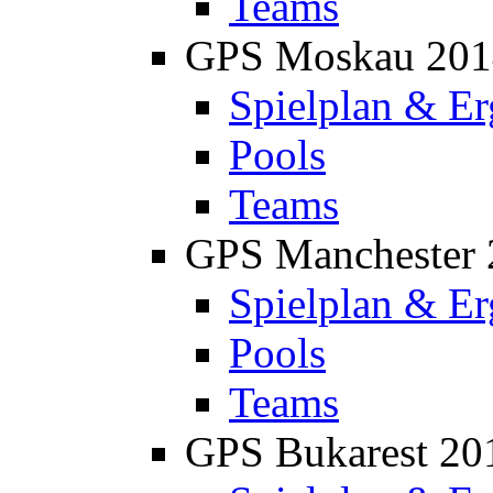
Teams
GPS Moskau 201
Spielplan & Er
Pools
Teams
GPS Manchester 
Spielplan & Er
Pools
Teams
GPS Bukarest 20