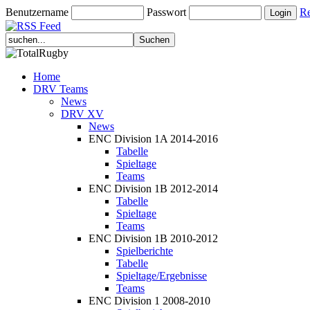
Benutzername
Passwort
Re
Home
DRV Teams
News
DRV XV
News
ENC Division 1A 2014-2016
Tabelle
Spieltage
Teams
ENC Division 1B 2012-2014
Tabelle
Spieltage
Teams
ENC Division 1B 2010-2012
Spielberichte
Tabelle
Spieltage/Ergebnisse
Teams
ENC Division 1 2008-2010