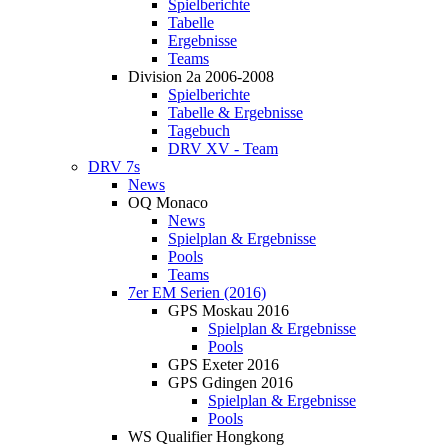
Spielberichte
Tabelle
Ergebnisse
Teams
Division 2a 2006-2008
Spielberichte
Tabelle & Ergebnisse
Tagebuch
DRV XV - Team
DRV 7s
News
OQ Monaco
News
Spielplan & Ergebnisse
Pools
Teams
7er EM Serien (2016)
GPS Moskau 2016
Spielplan & Ergebnisse
Pools
GPS Exeter 2016
GPS Gdingen 2016
Spielplan & Ergebnisse
Pools
WS Qualifier Hongkong