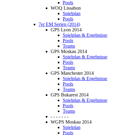
Pools
WOQ Lissabon
Spielplan
Pools
7er EM Serien (2014)
GPS Lyon 2014
Spielplan & Ergebnisse
Pools
Teams
GPS Moskau 2014
Spielplan & Ergebnisse
Pools
Teams
GPS Manchester 2014
Spielplan & Ergebnisse
Pools
Teams
GPS Bukarest 2014
Spielplan & Ergebnisse
Pools
Teams
- - - - - - -
WGPS Moskau 2014
Spielplan
Pools