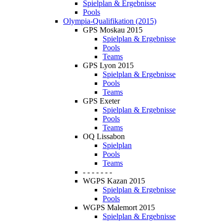
Spielplan & Ergebnisse
Pools
Olympia-Qualifikation (2015)
GPS Moskau 2015
Spielplan & Ergebnisse
Pools
Teams
GPS Lyon 2015
Spielplan & Ergebnisse
Pools
Teams
GPS Exeter
Spielplan & Ergebnisse
Pools
Teams
OQ Lissabon
Spielplan
Pools
Teams
- - - - - - -
WGPS Kazan 2015
Spielplan & Ergebnisse
Pools
WGPS Malemort 2015
Spielplan & Ergebnisse