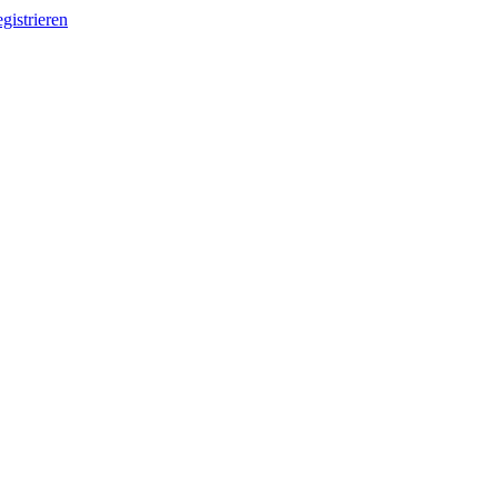
gistrieren