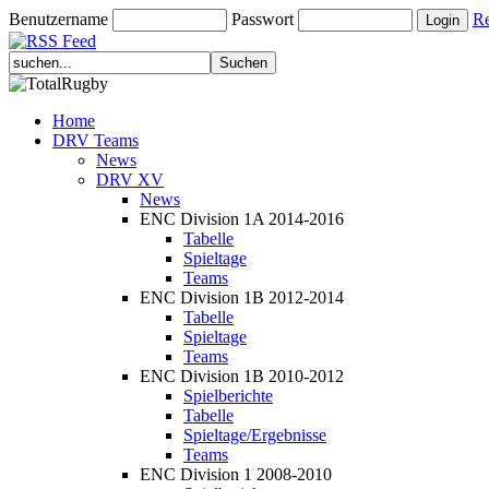
Benutzername
Passwort
Re
Home
DRV Teams
News
DRV XV
News
ENC Division 1A 2014-2016
Tabelle
Spieltage
Teams
ENC Division 1B 2012-2014
Tabelle
Spieltage
Teams
ENC Division 1B 2010-2012
Spielberichte
Tabelle
Spieltage/Ergebnisse
Teams
ENC Division 1 2008-2010