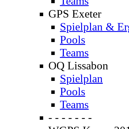
Teams
GPS Exeter
Spielplan & Er
Pools
Teams
OQ Lissabon
Spielplan
Pools
Teams
- - - - - - -