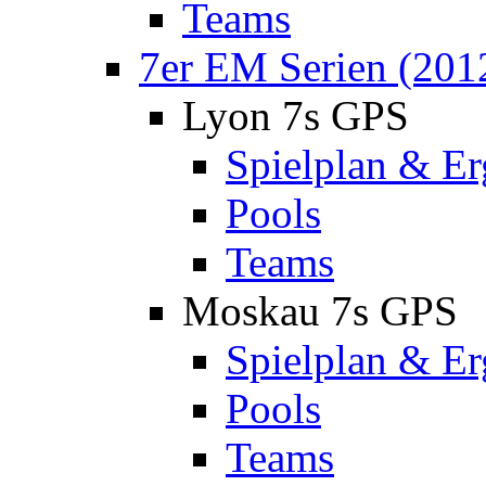
Teams
7er EM Serien (201
Lyon 7s GPS
Spielplan & Er
Pools
Teams
Moskau 7s GPS
Spielplan & Er
Pools
Teams