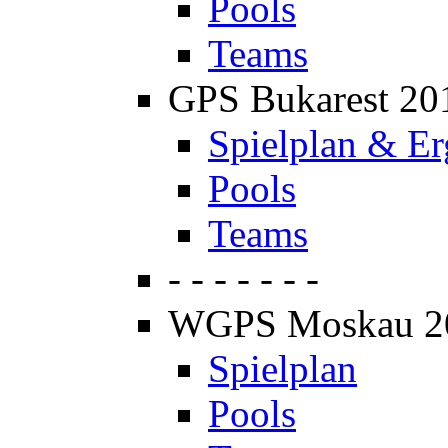
Pools
Teams
GPS Bukarest 20
Spielplan & Er
Pools
Teams
- - - - - - -
WGPS Moskau 2
Spielplan
Pools