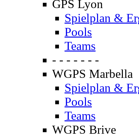
GPS Lyon
Spielplan & Er
Pools
Teams
- - - - - - -
WGPS Marbella
Spielplan & Er
Pools
Teams
WGPS Brive