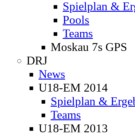
Spielplan & Er
Pools
Teams
Moskau 7s GPS
DRJ
News
U18-EM 2014
Spielplan & Erge
Teams
U18-EM 2013