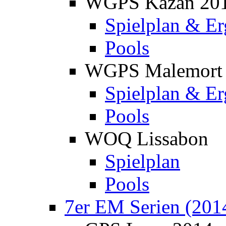
WGPS Kazan 20
Spielplan & Er
Pools
WGPS Malemort
Spielplan & Er
Pools
WOQ Lissabon
Spielplan
Pools
7er EM Serien (201