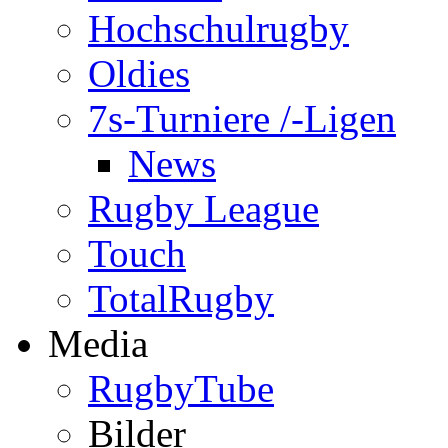
Hochschulrugby
Oldies
7s-Turniere /-Ligen
News
Rugby League
Touch
TotalRugby
Media
RugbyTube
Bilder