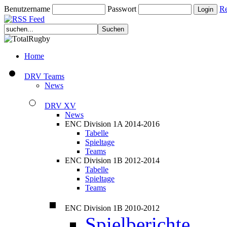
Benutzername
Passwort
Re
Home
DRV Teams
News
DRV XV
News
ENC Division 1A 2014-2016
Tabelle
Spieltage
Teams
ENC Division 1B 2012-2014
Tabelle
Spieltage
Teams
ENC Division 1B 2010-2012
Spielberichte