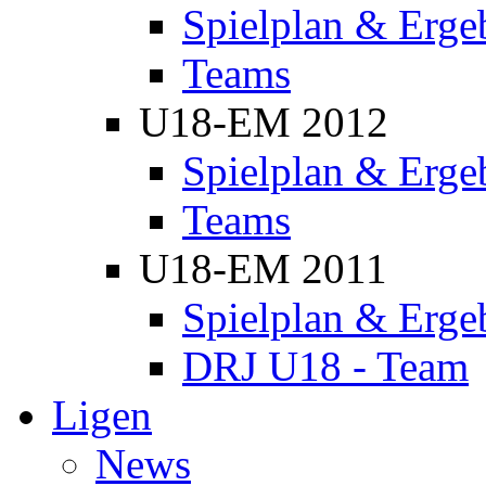
Spielplan & Erge
Teams
U18-EM 2012
Spielplan & Erge
Teams
U18-EM 2011
Spielplan & Erge
DRJ U18 - Team
Ligen
News