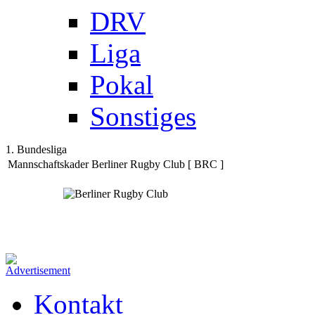
DRV
Liga
Pokal
Sonstiges
1. Bundesliga
Mannschaftskader Berliner Rugby Club [ BRC ]
Kontakt