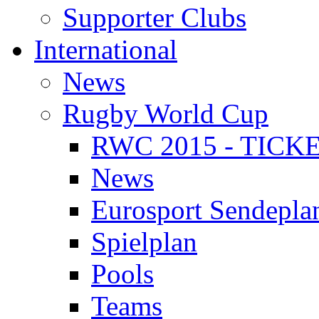
Supporter Clubs
International
News
Rugby World Cup
RWC 2015 - TICK
News
Eurosport Sendepla
Spielplan
Pools
Teams