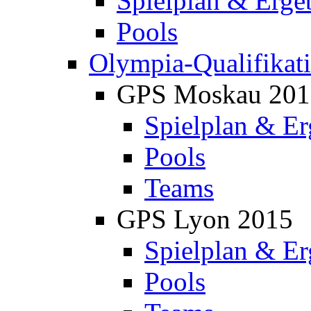
Spielplan & Erge
Pools
Olympia-Qualifikat
GPS Moskau 201
Spielplan & Er
Pools
Teams
GPS Lyon 2015
Spielplan & Er
Pools