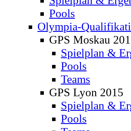
Spielplan & Erge
Pools
Olympia-Qualifikat
GPS Moskau 201
Spielplan & Er
Pools
Teams
GPS Lyon 2015
Spielplan & Er
Pools