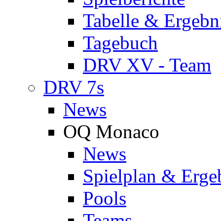
Tabelle & Ergebn
Tagebuch
DRV XV - Team
DRV 7s
News
OQ Monaco
News
Spielplan & Erge
Pools
Teams