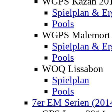
WGPS Kazan 20
Spielplan & Er
Pools
WGPS Malemort
Spielplan & Er
Pools
WOQ Lissabon
Spielplan
Pools
7er EM Serien (201