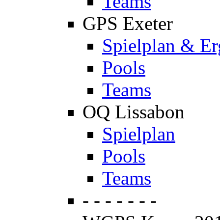
Teams
GPS Exeter
Spielplan & Er
Pools
Teams
OQ Lissabon
Spielplan
Pools
Teams
- - - - - - -