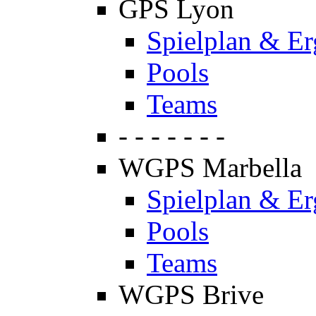
GPS Lyon
Spielplan & Er
Pools
Teams
- - - - - - -
WGPS Marbella
Spielplan & Er
Pools
Teams
WGPS Brive