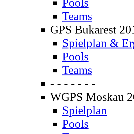
Pools
Teams
GPS Bukarest 20
Spielplan & Er
Pools
Teams
- - - - - - -
WGPS Moskau 2
Spielplan
Pools