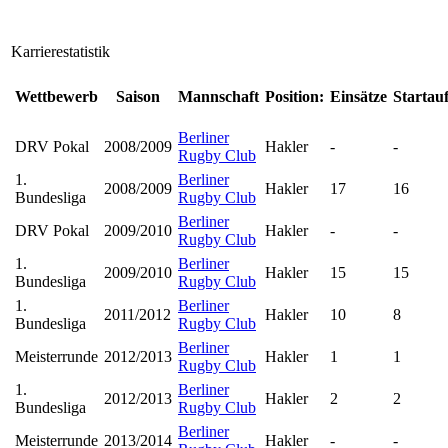
Karrierestatistik
Wettbewerb
Saison
Mannschaft
Position:
Einsätze
Startauf
Berliner
DRV Pokal
2008/2009
Hakler
-
-
Rugby Club
1.
Berliner
2008/2009
Hakler
17
16
Bundesliga
Rugby Club
Berliner
DRV Pokal
2009/2010
Hakler
-
-
Rugby Club
1.
Berliner
2009/2010
Hakler
15
15
Bundesliga
Rugby Club
1.
Berliner
2011/2012
Hakler
10
8
Bundesliga
Rugby Club
Berliner
Meisterrunde
2012/2013
Hakler
1
1
Rugby Club
1.
Berliner
2012/2013
Hakler
2
2
Bundesliga
Rugby Club
Berliner
Meisterrunde
2013/2014
Hakler
-
-