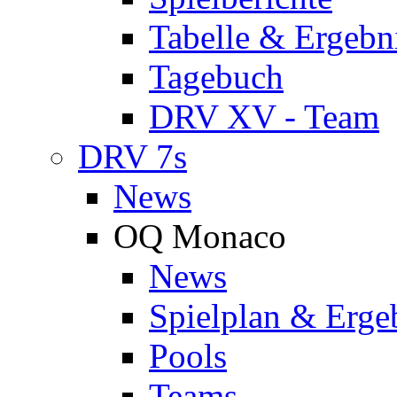
Tabelle & Ergebn
Tagebuch
DRV XV - Team
DRV 7s
News
OQ Monaco
News
Spielplan & Erge
Pools
Teams