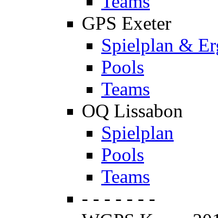
Teams
GPS Exeter
Spielplan & Er
Pools
Teams
OQ Lissabon
Spielplan
Pools
Teams
- - - - - - -