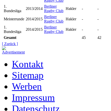
Rugby Club
1.
Berliner
2013/2014
Hakler
-
-
Bundesliga
Rugby Club
Berliner
Meisterrunde
2014/2015
Hakler
-
-
Rugby Club
1.
Berliner
2014/2015
Hakler
-
-
Bundesliga
Rugby Club
Gesamt
45
42
[ Zurück ]
Kontakt
Sitemap
Werben
Impressum
Datenschutz