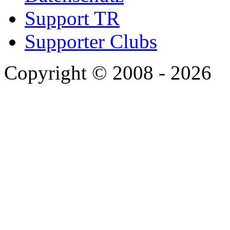
Support TR
Supporter Clubs
Copyright © 2008 - 2026