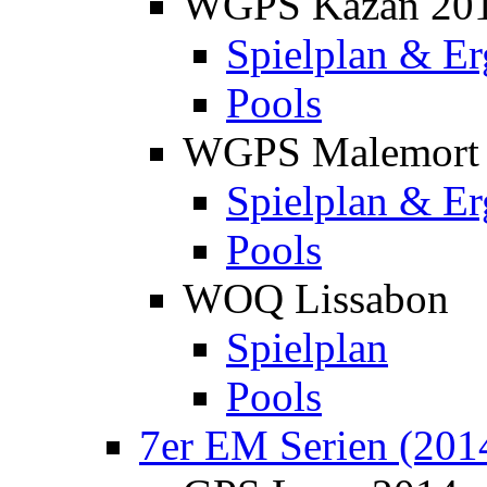
WGPS Kazan 20
Spielplan & Er
Pools
WGPS Malemort
Spielplan & Er
Pools
WOQ Lissabon
Spielplan
Pools
7er EM Serien (201