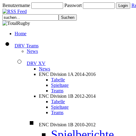
Benutzername
Passwort
Re
Home
DRV Teams
News
DRV XV
News
ENC Division 1A 2014-2016
Tabelle
Spieltage
Teams
ENC Division 1B 2012-2014
Tabelle
Spieltage
Teams
ENC Division 1B 2010-2012
Spielberichte