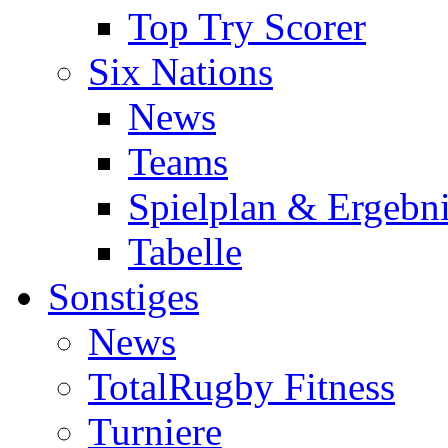
Top Try Scorer
Six Nations
News
Teams
Spielplan & Ergebni
Tabelle
Sonstiges
News
TotalRugby Fitness
Turniere