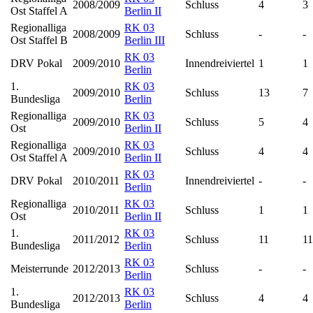
2008/2009
Schluss
4
3
Ost Staffel A
Berlin II
Regionalliga
RK 03
2008/2009
Schluss
-
-
Ost Staffel B
Berlin III
RK 03
DRV Pokal
2009/2010
Innendreiviertel
1
1
Berlin
1.
RK 03
2009/2010
Schluss
13
7
Bundesliga
Berlin
Regionalliga
RK 03
2009/2010
Schluss
5
4
Ost
Berlin II
Regionalliga
RK 03
2009/2010
Schluss
4
4
Ost Staffel A
Berlin II
RK 03
DRV Pokal
2010/2011
Innendreiviertel
-
-
Berlin
Regionalliga
RK 03
2010/2011
Schluss
1
1
Ost
Berlin II
1.
RK 03
2011/2012
Schluss
11
11
Bundesliga
Berlin
RK 03
Meisterrunde
2012/2013
Schluss
-
-
Berlin
1.
RK 03
2012/2013
Schluss
4
4
Bundesliga
Berlin