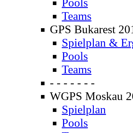
Pools
Teams
GPS Bukarest 20
Spielplan & Er
Pools
Teams
- - - - - - -
WGPS Moskau 2
Spielplan
Pools