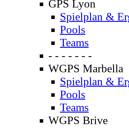
GPS Lyon
Spielplan & Er
Pools
Teams
- - - - - - -
WGPS Marbella
Spielplan & Er
Pools
Teams
WGPS Brive