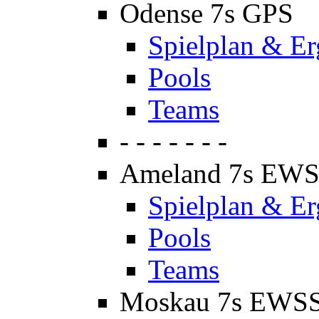
Odense 7s GPS
Spielplan & Er
Pools
Teams
- - - - - - -
Ameland 7s EW
Spielplan & Er
Pools
Teams
Moskau 7s EWS