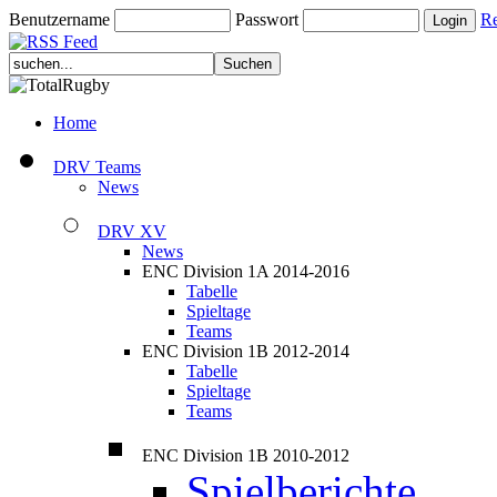
Benutzername
Passwort
Re
Home
DRV Teams
News
DRV XV
News
ENC Division 1A 2014-2016
Tabelle
Spieltage
Teams
ENC Division 1B 2012-2014
Tabelle
Spieltage
Teams
ENC Division 1B 2010-2012
Spielberichte