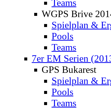
Teams
WGPS Brive 201
Spielplan & Er
Pools
Teams
7er EM Serien (201
GPS Bukarest
Spielplan & Er
Pools
Teams