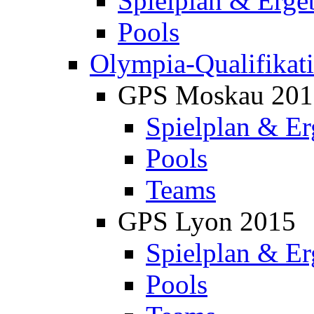
Spielplan & Erge
Pools
Olympia-Qualifikat
GPS Moskau 201
Spielplan & Er
Pools
Teams
GPS Lyon 2015
Spielplan & Er
Pools