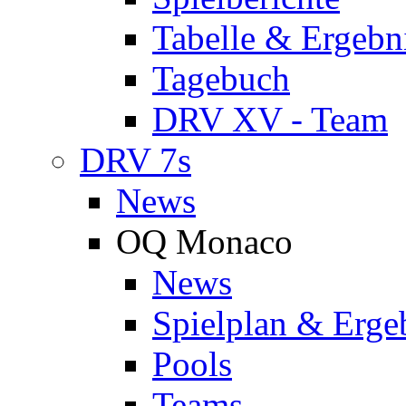
Tabelle & Ergebn
Tagebuch
DRV XV - Team
DRV 7s
News
OQ Monaco
News
Spielplan & Erge
Pools
Teams