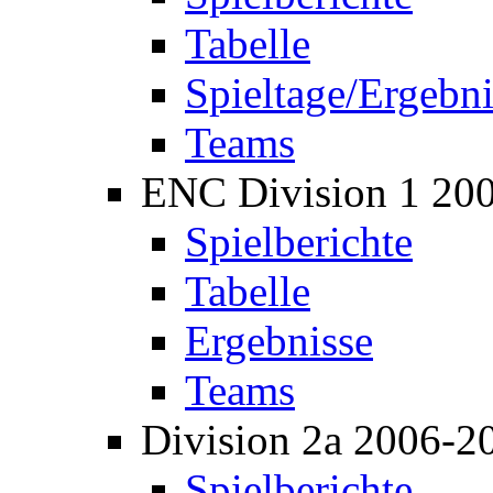
Tabelle
Spieltage/Ergebni
Teams
ENC Division 1 20
Spielberichte
Tabelle
Ergebnisse
Teams
Division 2a 2006-2
Spielberichte