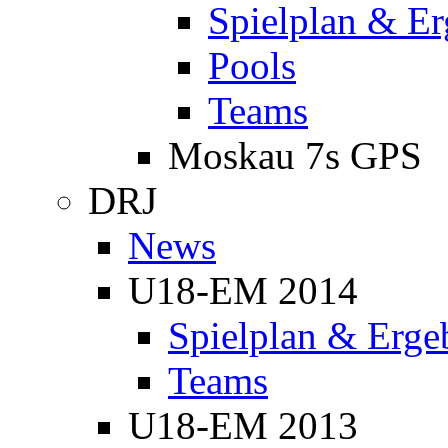
Spielplan & Er
Pools
Teams
Moskau 7s GPS
DRJ
News
U18-EM 2014
Spielplan & Erge
Teams
U18-EM 2013