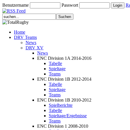
Benutzername
Passwort
Re
Home
DRV Teams
News
DRV XV
News
ENC Division 1A 2014-2016
Tabelle
Spieltage
Teams
ENC Division 1B 2012-2014
Tabelle
Spieltage
Teams
ENC Division 1B 2010-2012
Spielberichte
Tabelle
Spieltage/Ergebnisse
Teams
ENC Division 1 2008-2010