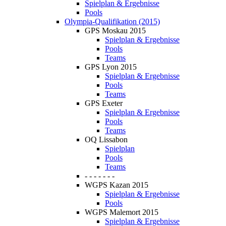
Spielplan & Ergebnisse
Pools
Olympia-Qualifikation (2015)
GPS Moskau 2015
Spielplan & Ergebnisse
Pools
Teams
GPS Lyon 2015
Spielplan & Ergebnisse
Pools
Teams
GPS Exeter
Spielplan & Ergebnisse
Pools
Teams
OQ Lissabon
Spielplan
Pools
Teams
- - - - - - -
WGPS Kazan 2015
Spielplan & Ergebnisse
Pools
WGPS Malemort 2015
Spielplan & Ergebnisse