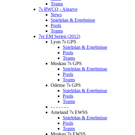
Teams
7s RWCQ - Algarve
News
Spielplan & Ergebnisse
Pools
Teams
7er EM Serien (2012)
Lyon 7s GPS
Spielplan & Ergebnisse
Pools
Teams
Moskau 7s GPS
Spielplan & Ergebnisse
Pools
Teams
Odense 7s GPS
Spielplan & Ergebnisse
Pools
Teams
- - - - - - -
Ameland 7s EWSS
Spielplan & Ergebnisse
Pools
Teams
Moskau 7s EWSS