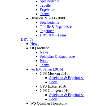
Spielberichte
Tabelle
Ergebnisse
Teams
Division 2a 2006-2008
Spielberichte
Tabelle & Ergebnisse
Tagebuch
DRV XV - Team
DRV 7s
News
OQ Monaco
News
Spielplan & Ergebnisse
Pools
Teams
7er EM Serien (2016)
GPS Moskau 2016
Spielplan & Ergebnisse
Pools
GPS Exeter 2016
GPS Gdingen 2016
Spielplan & Ergebnisse
Pools
WS Qualifier Hongkong