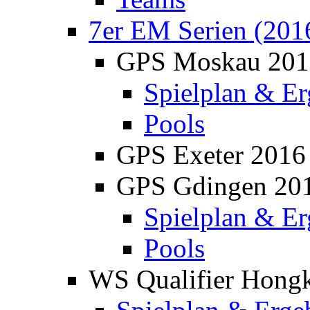
7er EM Serien (201
GPS Moskau 201
Spielplan & Er
Pools
GPS Exeter 2016
GPS Gdingen 20
Spielplan & Er
Pools
WS Qualifier Hong