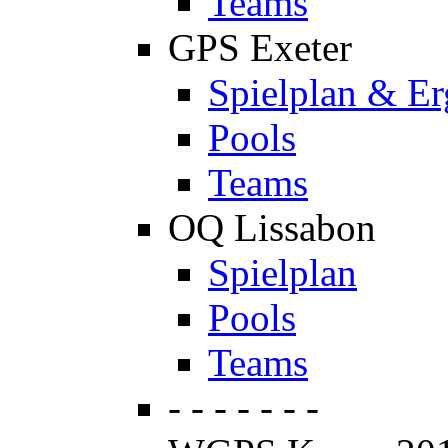
Teams
GPS Exeter
Spielplan & Er
Pools
Teams
OQ Lissabon
Spielplan
Pools
Teams
- - - - - - -