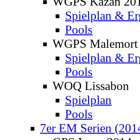
WGPS Kazan 20
Spielplan & Er
Pools
WGPS Malemort
Spielplan & Er
Pools
WOQ Lissabon
Spielplan
Pools
7er EM Serien (201