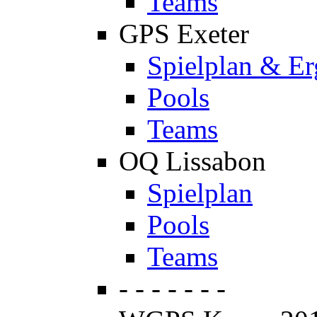
Teams
GPS Exeter
Spielplan & Er
Pools
Teams
OQ Lissabon
Spielplan
Pools
Teams
- - - - - - -