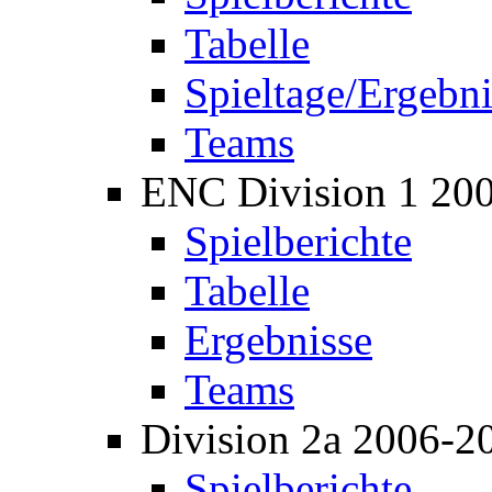
Tabelle
Spieltage/Ergebni
Teams
ENC Division 1 20
Spielberichte
Tabelle
Ergebnisse
Teams
Division 2a 2006-2
Spielberichte