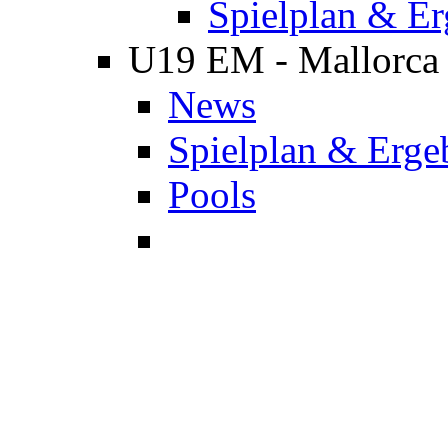
Spielplan & Er
U19 EM - Mallorca
News
Spielplan & Erge
Pools