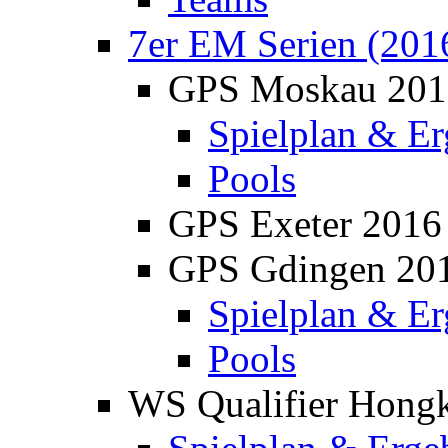
7er EM Serien (201
GPS Moskau 201
Spielplan & Er
Pools
GPS Exeter 2016
GPS Gdingen 20
Spielplan & Er
Pools
WS Qualifier Hong