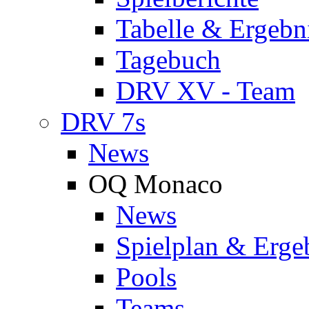
Tabelle & Ergebn
Tagebuch
DRV XV - Team
DRV 7s
News
OQ Monaco
News
Spielplan & Erge
Pools
Teams