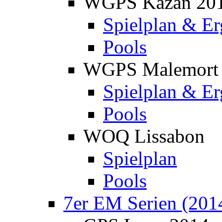
WGPS Kazan 20
Spielplan & Er
Pools
WGPS Malemort
Spielplan & Er
Pools
WOQ Lissabon
Spielplan
Pools
7er EM Serien (201