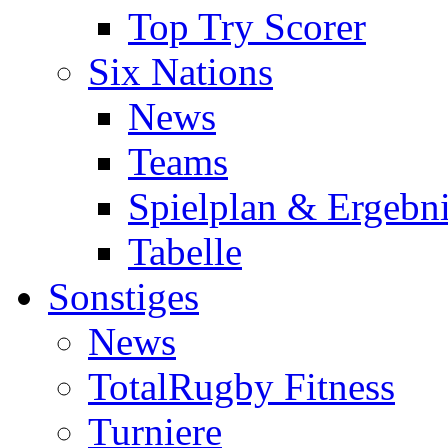
Top Try Scorer
Six Nations
News
Teams
Spielplan & Ergebni
Tabelle
Sonstiges
News
TotalRugby Fitness
Turniere