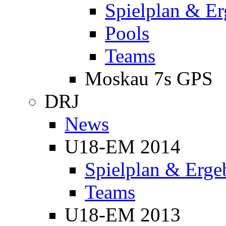
Spielplan & Er
Pools
Teams
Moskau 7s GPS
DRJ
News
U18-EM 2014
Spielplan & Erge
Teams
U18-EM 2013