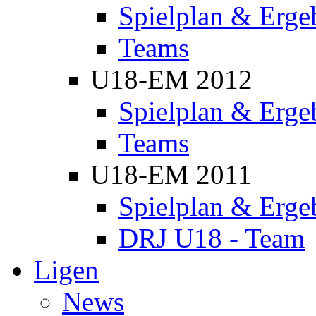
Spielplan & Erge
Teams
U18-EM 2012
Spielplan & Erge
Teams
U18-EM 2011
Spielplan & Erge
DRJ U18 - Team
Ligen
News