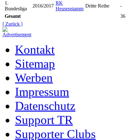
1.
RK
2016/2017
Dritte Reihe
-
Bundesliga
Heusenstamm
Gesamt
36
[ Zurück ]
Kontakt
Sitemap
Werben
Impressum
Datenschutz
Support TR
Supporter Clubs