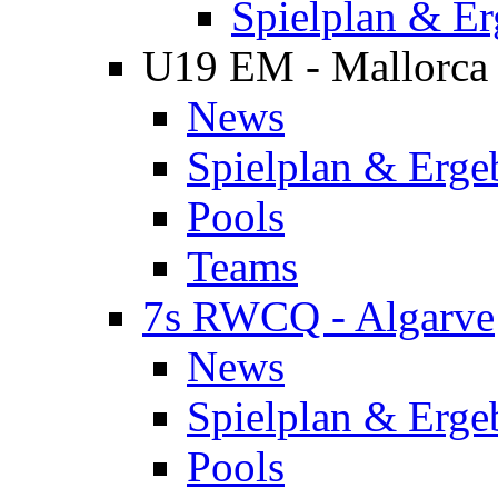
Spielplan & Er
U19 EM - Mallorca
News
Spielplan & Erge
Pools
Teams
7s RWCQ - Algarve
News
Spielplan & Erge
Pools