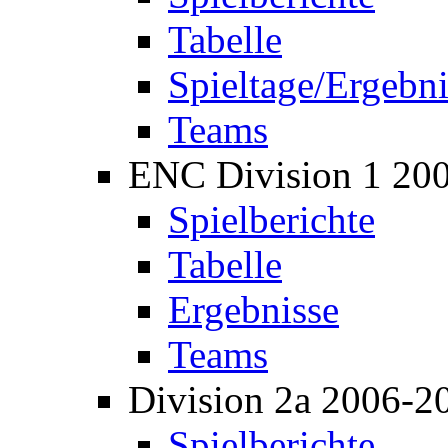
Tabelle
Spieltage/Ergebni
Teams
ENC Division 1 20
Spielberichte
Tabelle
Ergebnisse
Teams
Division 2a 2006-2
Spielberichte