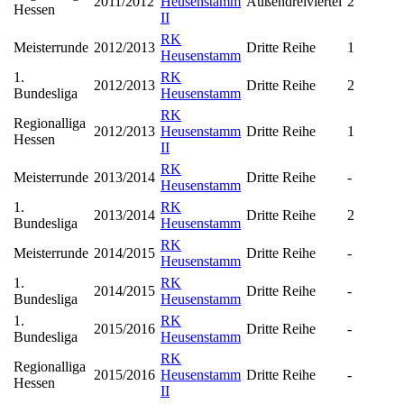
2011/2012
Heusenstamm
Außendreiviertel
2
Hessen
II
RK
Meisterrunde
2012/2013
Dritte Reihe
1
Heusenstamm
1.
RK
2012/2013
Dritte Reihe
2
Bundesliga
Heusenstamm
RK
Regionalliga
2012/2013
Heusenstamm
Dritte Reihe
1
Hessen
II
RK
Meisterrunde
2013/2014
Dritte Reihe
-
Heusenstamm
1.
RK
2013/2014
Dritte Reihe
2
Bundesliga
Heusenstamm
RK
Meisterrunde
2014/2015
Dritte Reihe
-
Heusenstamm
1.
RK
2014/2015
Dritte Reihe
-
Bundesliga
Heusenstamm
1.
RK
2015/2016
Dritte Reihe
-
Bundesliga
Heusenstamm
RK
Regionalliga
2015/2016
Heusenstamm
Dritte Reihe
-
Hessen
II