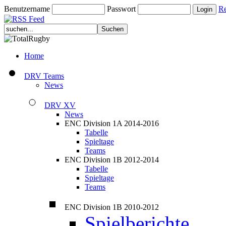
Benutzername
Passwort
Re
Home
DRV Teams
News
DRV XV
News
ENC Division 1A 2014-2016
Tabelle
Spieltage
Teams
ENC Division 1B 2012-2014
Tabelle
Spieltage
Teams
ENC Division 1B 2010-2012
Spielberichte