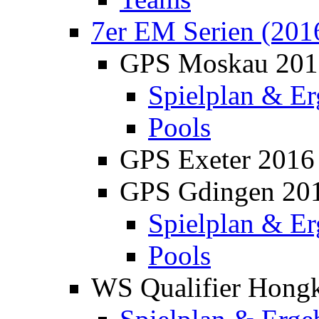
7er EM Serien (201
GPS Moskau 201
Spielplan & Er
Pools
GPS Exeter 2016
GPS Gdingen 20
Spielplan & Er
Pools
WS Qualifier Hong