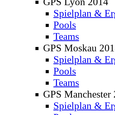
GPS Lyon 2014
Spielplan & Er
Pools
Teams
GPS Moskau 201
Spielplan & Er
Pools
Teams
GPS Manchester 
Spielplan & Er