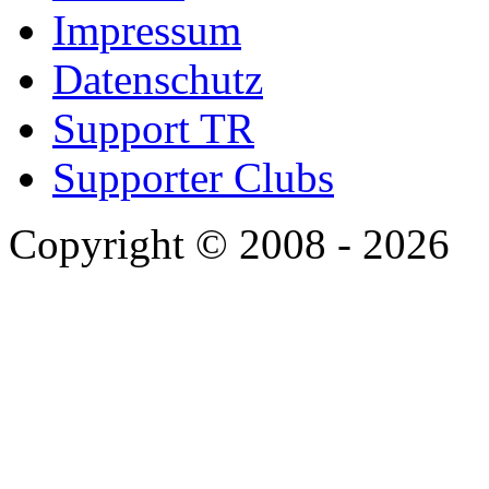
Impressum
Datenschutz
Support TR
Supporter Clubs
Copyright © 2008 - 2026