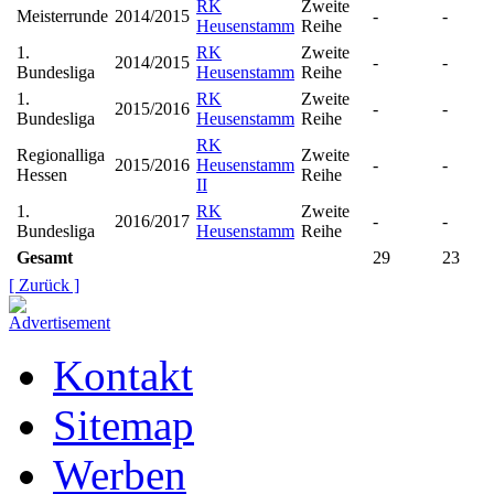
RK
Zweite
Meisterrunde
2014/2015
-
-
Heusenstamm
Reihe
1.
RK
Zweite
2014/2015
-
-
Bundesliga
Heusenstamm
Reihe
1.
RK
Zweite
2015/2016
-
-
Bundesliga
Heusenstamm
Reihe
RK
Regionalliga
Zweite
2015/2016
Heusenstamm
-
-
Hessen
Reihe
II
1.
RK
Zweite
2016/2017
-
-
Bundesliga
Heusenstamm
Reihe
Gesamt
29
23
[ Zurück ]
Kontakt
Sitemap
Werben