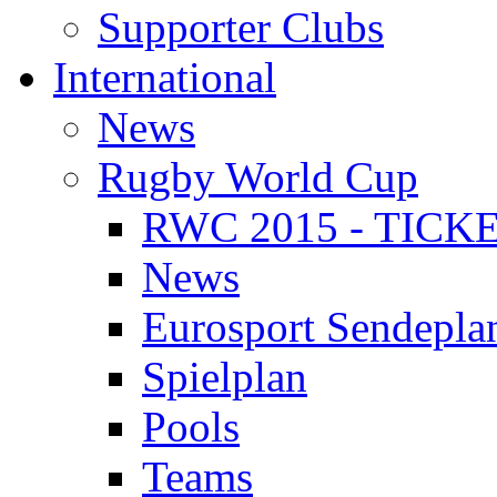
Supporter Clubs
International
News
Rugby World Cup
RWC 2015 - TICK
News
Eurosport Sendepla
Spielplan
Pools
Teams