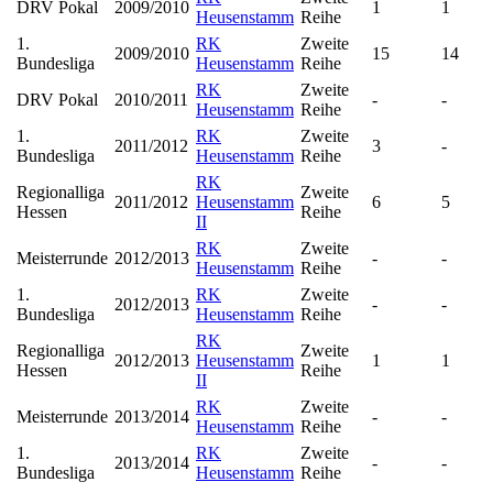
DRV Pokal
2009/2010
1
1
Heusenstamm
Reihe
1.
RK
Zweite
2009/2010
15
14
Bundesliga
Heusenstamm
Reihe
RK
Zweite
DRV Pokal
2010/2011
-
-
Heusenstamm
Reihe
1.
RK
Zweite
2011/2012
3
-
Bundesliga
Heusenstamm
Reihe
RK
Regionalliga
Zweite
2011/2012
Heusenstamm
6
5
Hessen
Reihe
II
RK
Zweite
Meisterrunde
2012/2013
-
-
Heusenstamm
Reihe
1.
RK
Zweite
2012/2013
-
-
Bundesliga
Heusenstamm
Reihe
RK
Regionalliga
Zweite
2012/2013
Heusenstamm
1
1
Hessen
Reihe
II
RK
Zweite
Meisterrunde
2013/2014
-
-
Heusenstamm
Reihe
1.
RK
Zweite
2013/2014
-
-
Bundesliga
Heusenstamm
Reihe