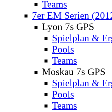
Teams
7er EM Serien (201
Lyon 7s GPS
Spielplan & Er
Pools
Teams
Moskau 7s GPS
Spielplan & Er
Pools
Teams