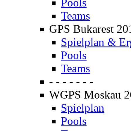
Pools
Teams
GPS Bukarest 20
Spielplan & Er
Pools
Teams
- - - - - - -
WGPS Moskau 2
Spielplan
Pools