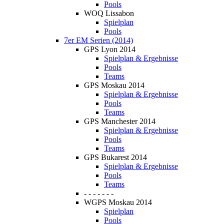
Pools
WOQ Lissabon
Spielplan
Pools
7er EM Serien (2014)
GPS Lyon 2014
Spielplan & Ergebnisse
Pools
Teams
GPS Moskau 2014
Spielplan & Ergebnisse
Pools
Teams
GPS Manchester 2014
Spielplan & Ergebnisse
Pools
Teams
GPS Bukarest 2014
Spielplan & Ergebnisse
Pools
Teams
- - - - - - -
WGPS Moskau 2014
Spielplan
Pools