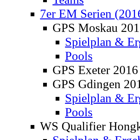
7er EM Serien (201
GPS Moskau 201
Spielplan & Er
Pools
GPS Exeter 2016
GPS Gdingen 20
Spielplan & Er
Pools
WS Qualifier Hong