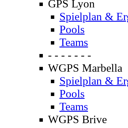
GPS Lyon
Spielplan & Er
Pools
Teams
- - - - - - -
WGPS Marbella
Spielplan & Er
Pools
Teams
WGPS Brive