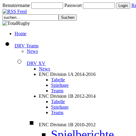
Benutzername
Passwort
Re
Home
DRV Teams
News
DRV XV
News
ENC Division 1A 2014-2016
Tabelle
Spieltage
Teams
ENC Division 1B 2012-2014
Tabelle
Spieltage
Teams
ENC Division 1B 2010-2012
Spielberichte