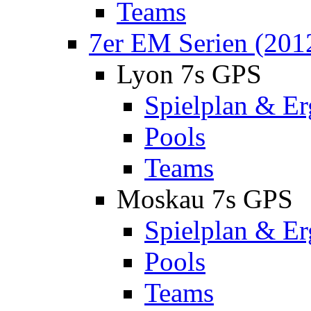
Teams
7er EM Serien (201
Lyon 7s GPS
Spielplan & Er
Pools
Teams
Moskau 7s GPS
Spielplan & Er
Pools
Teams