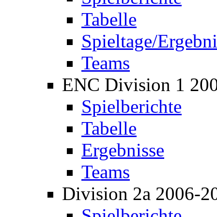
Tabelle
Spieltage/Ergebni
Teams
ENC Division 1 20
Spielberichte
Tabelle
Ergebnisse
Teams
Division 2a 2006-2
Spielberichte