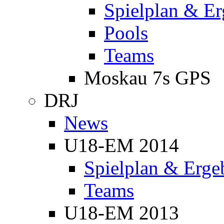
Spielplan & Er
Pools
Teams
Moskau 7s GPS
DRJ
News
U18-EM 2014
Spielplan & Erge
Teams
U18-EM 2013