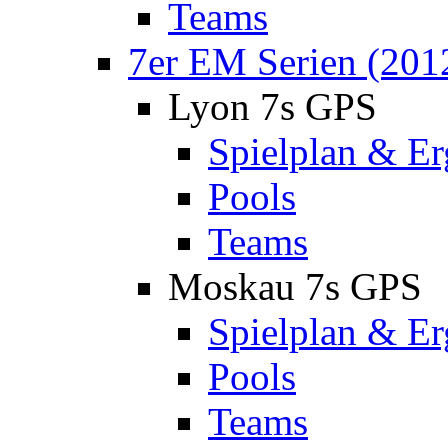
Teams
7er EM Serien (201
Lyon 7s GPS
Spielplan & Er
Pools
Teams
Moskau 7s GPS
Spielplan & Er
Pools
Teams