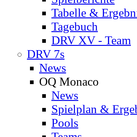
Tabelle & Ergebn
Tagebuch
DRV XV - Team
DRV 7s
News
OQ Monaco
News
Spielplan & Erge
Pools
Teams