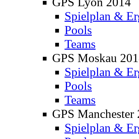
GPS Lyon 2014
Spielplan & Er
Pools
Teams
GPS Moskau 201
Spielplan & Er
Pools
Teams
GPS Manchester 
Spielplan & Er