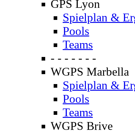
GPS Lyon
Spielplan & Er
Pools
Teams
- - - - - - -
WGPS Marbella
Spielplan & Er
Pools
Teams
WGPS Brive