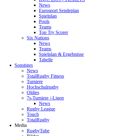
News
Eurosport Sendeplan
Spielplan
Pools
Teams
Top Try Scorer
Six Nations
News
Teams
Spielplan & Ergebnisse
Tabelle
Sonstiges
News
TotalRugby Fitness
Turniere
Hochschulrugby
Oldies
7s-Turniere /-Ligen
News
Rugby League
Touch
TotalRugby
Media
RugbyTube