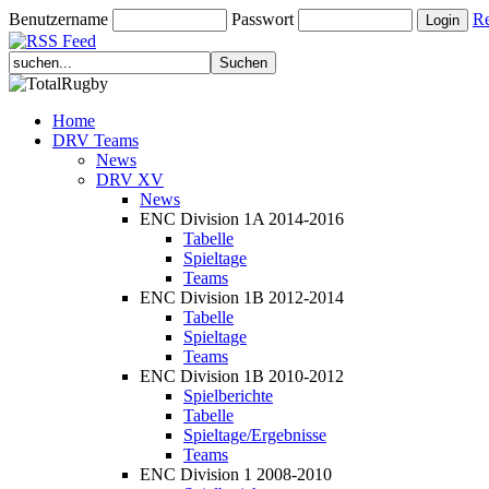
Benutzername
Passwort
Re
Home
DRV Teams
News
DRV XV
News
ENC Division 1A 2014-2016
Tabelle
Spieltage
Teams
ENC Division 1B 2012-2014
Tabelle
Spieltage
Teams
ENC Division 1B 2010-2012
Spielberichte
Tabelle
Spieltage/Ergebnisse
Teams
ENC Division 1 2008-2010