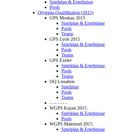
Spielplan & Ergebnisse
Pools
Olympia-Qualifikation (2015)
GPS Moskau 2015
Spielplan & Ergebnisse
Pools
Teams
GPS Lyon 2015
Spielplan & Ergebnisse
Pools
Teams
GPS Exeter
Spielplan & Ergebnisse
Pools
Teams
OQ Lissabon
Spielplan
Pools
Teams
- - - - - - -
WGPS Kazan 2015
Spielplan & Ergebnisse
Pools
WGPS Malemort 2015
Spielplan & Ergebnisse