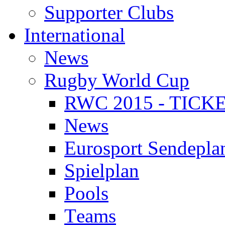
Supporter Clubs
International
News
Rugby World Cup
RWC 2015 - TICK
News
Eurosport Sendepla
Spielplan
Pools
Teams