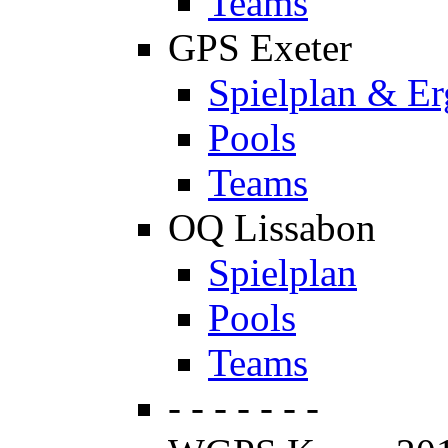
Teams
GPS Exeter
Spielplan & Er
Pools
Teams
OQ Lissabon
Spielplan
Pools
Teams
- - - - - - -