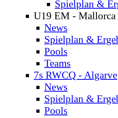
Spielplan & Er
U19 EM - Mallorca
News
Spielplan & Erge
Pools
Teams
7s RWCQ - Algarve
News
Spielplan & Erge
Pools