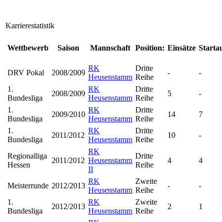
Karrierestatistik
Wettbewerb
Saison
Mannschaft
Position:
Einsätze
Starta
RK
Dritte
DRV Pokal
2008/2009
-
-
Heusenstamm
Reihe
1.
RK
Dritte
2008/2009
5
-
Bundesliga
Heusenstamm
Reihe
1.
RK
Dritte
2009/2010
14
7
Bundesliga
Heusenstamm
Reihe
1.
RK
Dritte
2011/2012
10
-
Bundesliga
Heusenstamm
Reihe
RK
Regionalliga
Dritte
2011/2012
Heusenstamm
4
4
Hessen
Reihe
II
RK
Zweite
Meisterrunde
2012/2013
-
-
Heusenstamm
Reihe
1.
RK
Zweite
2012/2013
2
1
Bundesliga
Heusenstamm
Reihe