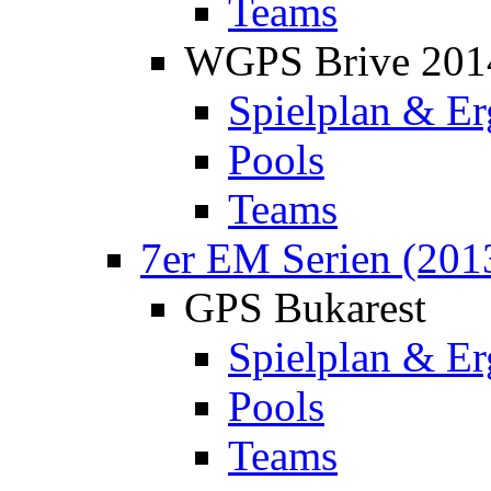
Teams
WGPS Brive 201
Spielplan & Er
Pools
Teams
7er EM Serien (201
GPS Bukarest
Spielplan & Er
Pools
Teams