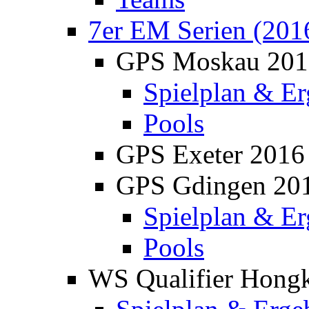
7er EM Serien (201
GPS Moskau 201
Spielplan & Er
Pools
GPS Exeter 2016
GPS Gdingen 20
Spielplan & Er
Pools
WS Qualifier Hong