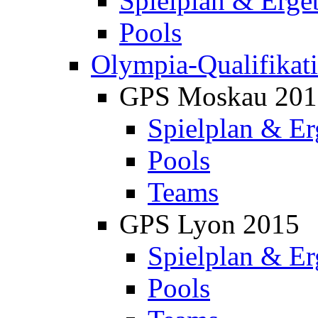
Spielplan & Erge
Pools
Olympia-Qualifikat
GPS Moskau 201
Spielplan & Er
Pools
Teams
GPS Lyon 2015
Spielplan & Er
Pools