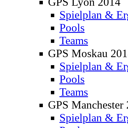
GPS Lyon 2014
Spielplan & Er
Pools
Teams
GPS Moskau 201
Spielplan & Er
Pools
Teams
GPS Manchester 
Spielplan & Er