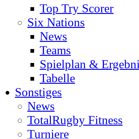
Top Try Scorer
Six Nations
News
Teams
Spielplan & Ergebni
Tabelle
Sonstiges
News
TotalRugby Fitness
Turniere