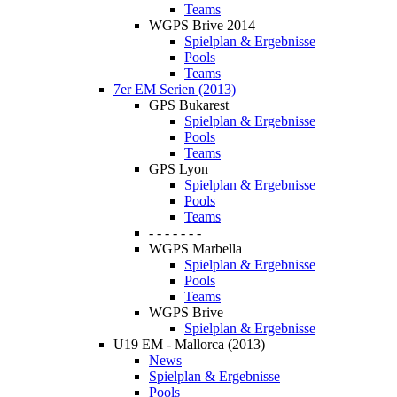
Teams
WGPS Brive 2014
Spielplan & Ergebnisse
Pools
Teams
7er EM Serien (2013)
GPS Bukarest
Spielplan & Ergebnisse
Pools
Teams
GPS Lyon
Spielplan & Ergebnisse
Pools
Teams
- - - - - - -
WGPS Marbella
Spielplan & Ergebnisse
Pools
Teams
WGPS Brive
Spielplan & Ergebnisse
U19 EM - Mallorca (2013)
News
Spielplan & Ergebnisse
Pools