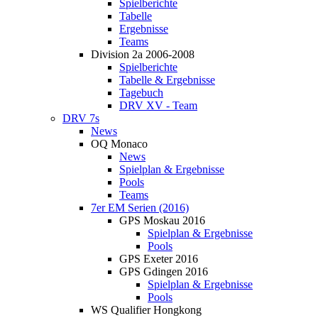
Spielberichte
Tabelle
Ergebnisse
Teams
Division 2a 2006-2008
Spielberichte
Tabelle & Ergebnisse
Tagebuch
DRV XV - Team
DRV 7s
News
OQ Monaco
News
Spielplan & Ergebnisse
Pools
Teams
7er EM Serien (2016)
GPS Moskau 2016
Spielplan & Ergebnisse
Pools
GPS Exeter 2016
GPS Gdingen 2016
Spielplan & Ergebnisse
Pools
WS Qualifier Hongkong