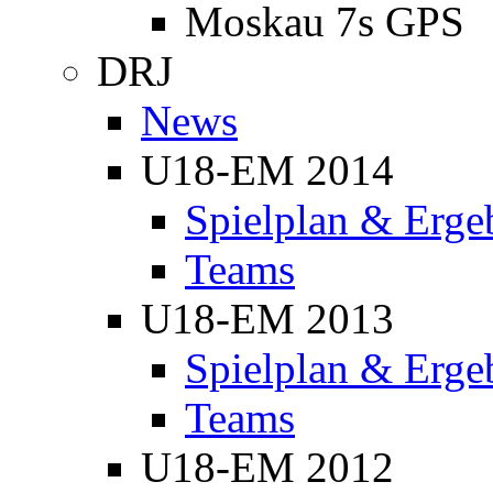
Moskau 7s GPS
DRJ
News
U18-EM 2014
Spielplan & Erge
Teams
U18-EM 2013
Spielplan & Erge
Teams
U18-EM 2012