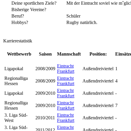
Deine sportlichen Ziele?
Mit der Eintracht soviel wie mˆglic
Bisherige Vereine?
Beruf?
Schüler
Hobbys?
Rugby natürlich.
Karrierestatistik
Wettbewerb
Saison
Mannschaft
Position:
Einsätz
Eintracht
Ligapokal
2008/2009
Außendreiviertel
1
Frankfurt
Regionalliga
Eintracht
2008/2009
Außendreiviertel
4
Hessen
Frankfurt
Eintracht
Ligapokal
2009/2010
Außendreiviertel
-
Frankfurt
Regionalliga
Eintracht
2009/2010
Außendreiviertel
7
Hessen
Frankfurt
3. Liga Süd-
Eintracht
2010/2011
Außendreiviertel
-
West
Frankfurt
3. Liga Süd-
Eintracht
2011/2012
Außendreiviertel
-