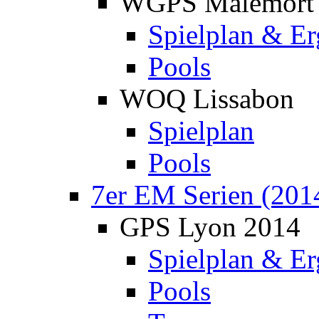
WGPS Malemort
Spielplan & Er
Pools
WOQ Lissabon
Spielplan
Pools
7er EM Serien (201
GPS Lyon 2014
Spielplan & Er
Pools