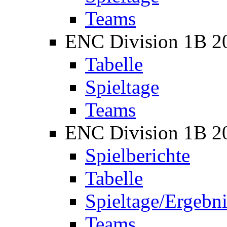
Teams
ENC Division 1B 2
Tabelle
Spieltage
Teams
ENC Division 1B 2
Spielberichte
Tabelle
Spieltage/Ergebni
Teams