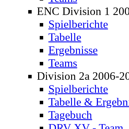
ENC Division 1 20
Spielberichte
Tabelle
Ergebnisse
Teams
Division 2a 2006-2
Spielberichte
Tabelle & Ergebn
Tagebuch
DRV XV - Team