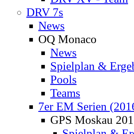
DRV 7s
News
OQ Monaco
News
Spielplan & Erge
Pools
Teams
7er EM Serien (201
GPS Moskau 201
Spielplan & Er