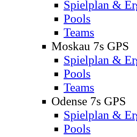
Spielplan & Er
Pools
Teams
Moskau 7s GPS
Spielplan & Er
Pools
Teams
Odense 7s GPS
Spielplan & Er
Pools