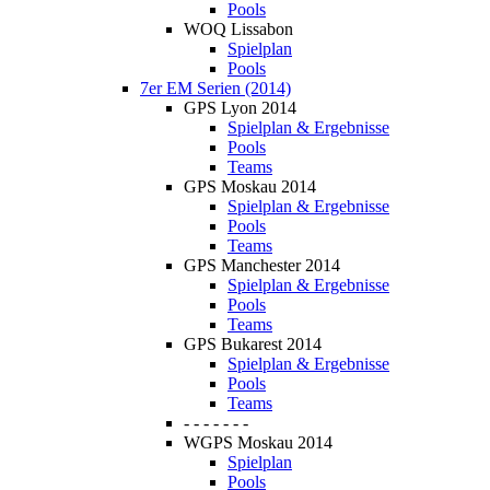
Pools
WOQ Lissabon
Spielplan
Pools
7er EM Serien (2014)
GPS Lyon 2014
Spielplan & Ergebnisse
Pools
Teams
GPS Moskau 2014
Spielplan & Ergebnisse
Pools
Teams
GPS Manchester 2014
Spielplan & Ergebnisse
Pools
Teams
GPS Bukarest 2014
Spielplan & Ergebnisse
Pools
Teams
- - - - - - -
WGPS Moskau 2014
Spielplan
Pools