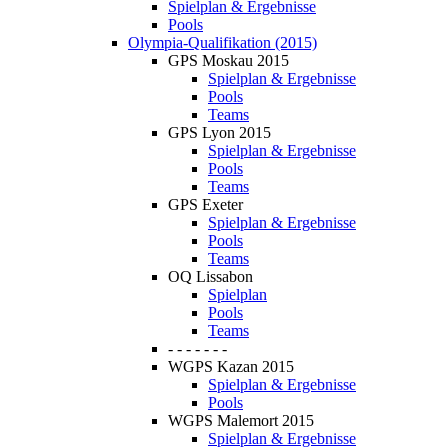
Spielplan & Ergebnisse
Pools
Olympia-Qualifikation (2015)
GPS Moskau 2015
Spielplan & Ergebnisse
Pools
Teams
GPS Lyon 2015
Spielplan & Ergebnisse
Pools
Teams
GPS Exeter
Spielplan & Ergebnisse
Pools
Teams
OQ Lissabon
Spielplan
Pools
Teams
- - - - - - -
WGPS Kazan 2015
Spielplan & Ergebnisse
Pools
WGPS Malemort 2015
Spielplan & Ergebnisse