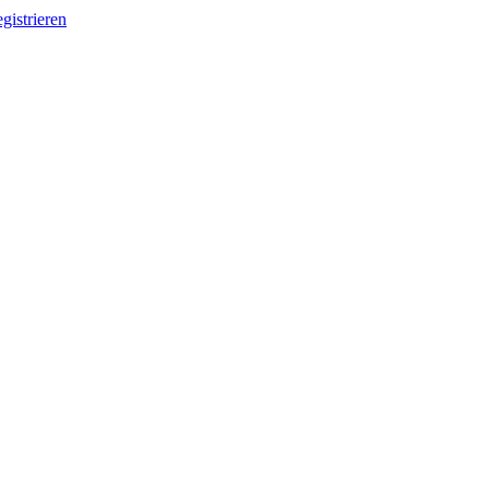
gistrieren