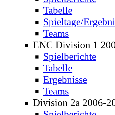
Tabelle
Spieltage/Ergebni
Teams
ENC Division 1 20
Spielberichte
Tabelle
Ergebnisse
Teams
Division 2a 2006-2
Spielberichte