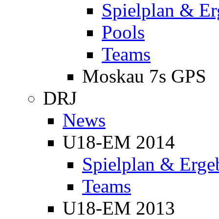
Spielplan & Er
Pools
Teams
Moskau 7s GPS
DRJ
News
U18-EM 2014
Spielplan & Erge
Teams
U18-EM 2013