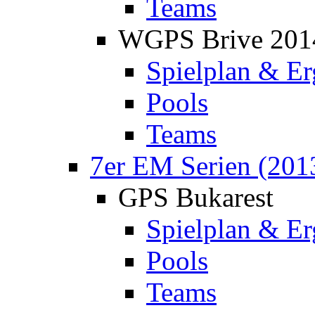
Teams
WGPS Brive 201
Spielplan & Er
Pools
Teams
7er EM Serien (201
GPS Bukarest
Spielplan & Er
Pools
Teams