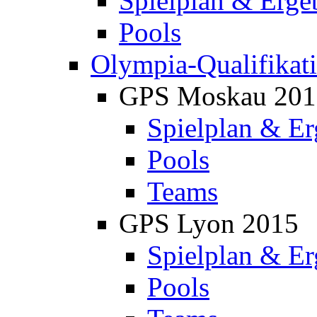
Spielplan & Erge
Pools
Olympia-Qualifikat
GPS Moskau 201
Spielplan & Er
Pools
Teams
GPS Lyon 2015
Spielplan & Er
Pools