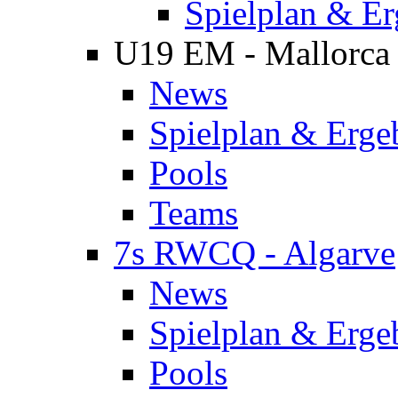
Spielplan & Er
U19 EM - Mallorca
News
Spielplan & Erge
Pools
Teams
7s RWCQ - Algarve
News
Spielplan & Erge
Pools