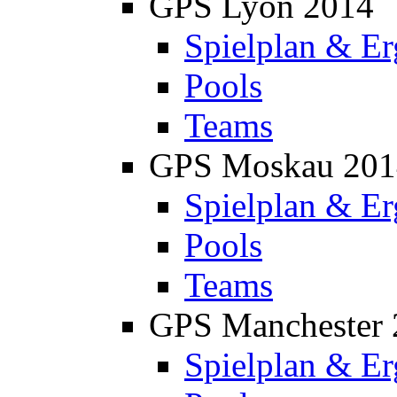
GPS Lyon 2014
Spielplan & Er
Pools
Teams
GPS Moskau 201
Spielplan & Er
Pools
Teams
GPS Manchester 
Spielplan & Er