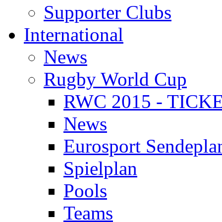
Supporter Clubs
International
News
Rugby World Cup
RWC 2015 - TICK
News
Eurosport Sendepla
Spielplan
Pools
Teams