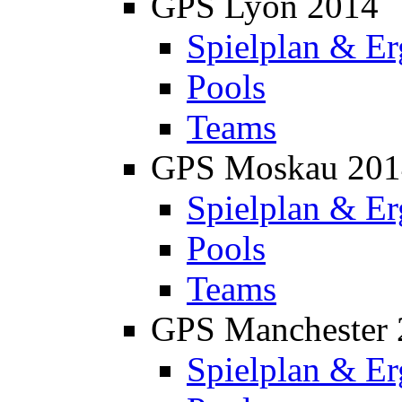
GPS Lyon 2014
Spielplan & Er
Pools
Teams
GPS Moskau 201
Spielplan & Er
Pools
Teams
GPS Manchester 
Spielplan & Er