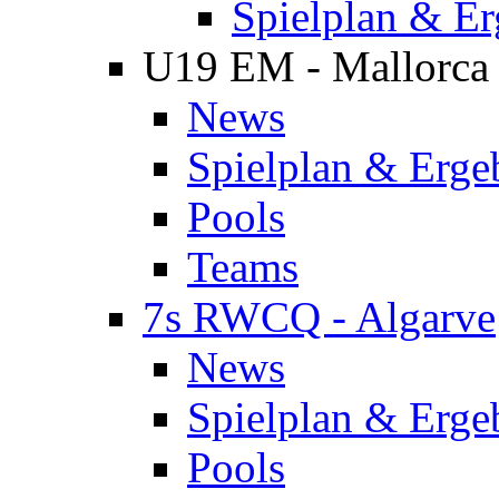
Spielplan & Er
U19 EM - Mallorca
News
Spielplan & Erge
Pools
Teams
7s RWCQ - Algarve
News
Spielplan & Erge
Pools