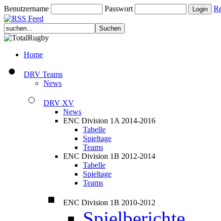
Benutzername
Passwort
Re
Home
DRV Teams
News
DRV XV
News
ENC Division 1A 2014-2016
Tabelle
Spieltage
Teams
ENC Division 1B 2012-2014
Tabelle
Spieltage
Teams
ENC Division 1B 2010-2012
Spielberichte