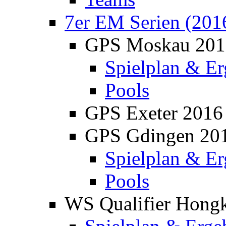
7er EM Serien (201
GPS Moskau 201
Spielplan & Er
Pools
GPS Exeter 2016
GPS Gdingen 20
Spielplan & Er
Pools
WS Qualifier Hong