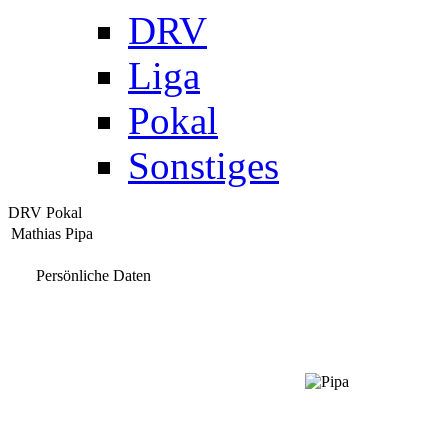
DRV
Liga
Pokal
Sonstiges
DRV Pokal
Mathias Pipa
Persönliche Daten