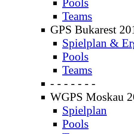
Pools
Teams
GPS Bukarest 20
Spielplan & Er
Pools
Teams
- - - - - - -
WGPS Moskau 2
Spielplan
Pools