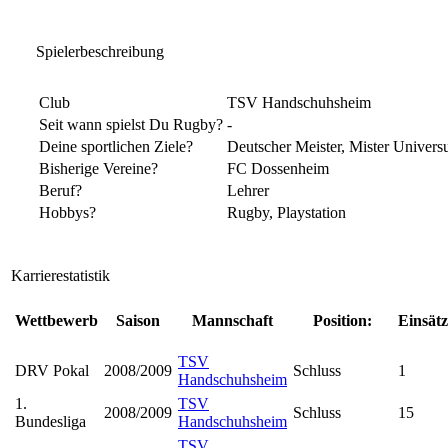
Spielerbeschreibung
Club
TSV Handschuhsheim
Seit wann spielst Du Rugby?
-
Deine sportlichen Ziele?
Deutscher Meister, Mister Univer
Bisherige Vereine?
FC Dossenheim
Beruf?
Lehrer
Hobbys?
Rugby, Playstation
Karrierestatistik
Wettbewerb
Saison
Mannschaft
Position:
Einsätz
TSV
DRV Pokal
2008/2009
Schluss
1
Handschuhsheim
1.
TSV
2008/2009
Schluss
15
Bundesliga
Handschuhsheim
TSV