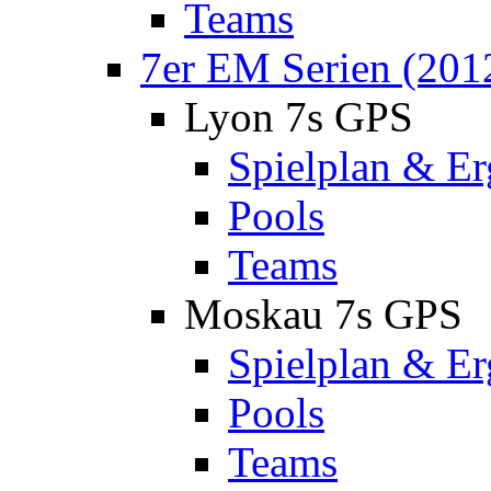
Teams
7er EM Serien (201
Lyon 7s GPS
Spielplan & Er
Pools
Teams
Moskau 7s GPS
Spielplan & Er
Pools
Teams