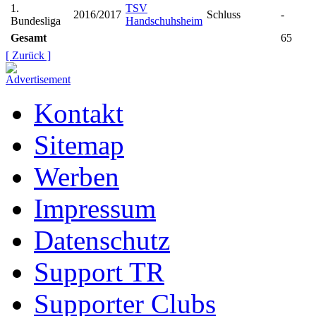
1.
TSV
2016/2017
Schluss
-
Bundesliga
Handschuhsheim
Gesamt
65
[ Zurück ]
Kontakt
Sitemap
Werben
Impressum
Datenschutz
Support TR
Supporter Clubs