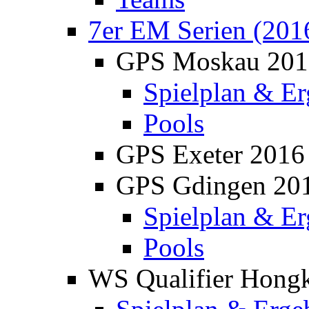
7er EM Serien (201
GPS Moskau 201
Spielplan & Er
Pools
GPS Exeter 2016
GPS Gdingen 20
Spielplan & Er
Pools
WS Qualifier Hong