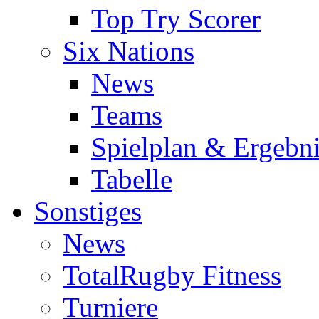
Top Try Scorer
Six Nations
News
Teams
Spielplan & Ergebni
Tabelle
Sonstiges
News
TotalRugby Fitness
Turniere