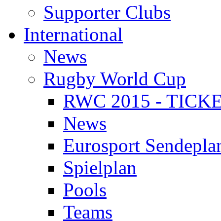
Supporter Clubs
International
News
Rugby World Cup
RWC 2015 - TICK
News
Eurosport Sendepla
Spielplan
Pools
Teams