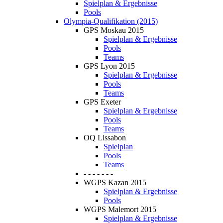
Spielplan & Ergebnisse
Pools
Olympia-Qualifikation (2015)
GPS Moskau 2015
Spielplan & Ergebnisse
Pools
Teams
GPS Lyon 2015
Spielplan & Ergebnisse
Pools
Teams
GPS Exeter
Spielplan & Ergebnisse
Pools
Teams
OQ Lissabon
Spielplan
Pools
Teams
- - - - - - -
WGPS Kazan 2015
Spielplan & Ergebnisse
Pools
WGPS Malemort 2015
Spielplan & Ergebnisse