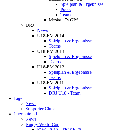
Spielplan & Ergebnisse
Pools
Teams
Moskau 7s GPS
DRJ
News
U18-EM 2014
Spielplan & Ergebnisse
Teams
U18-EM 2013
Spielplan & Ergebnisse
Teams
U18-EM 2012
Spielplan & Ergebnisse
Teams
U18-EM 2011
Spielplan & Ergebnisse
DRJ U18 - Team
Ligen
News
Supporter Clubs
International
News
Rugby World Cup
RWC 2015 - TICKETS