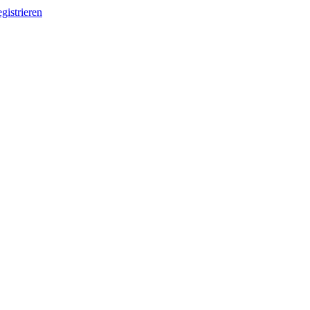
gistrieren