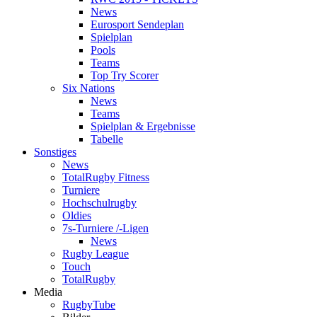
News
Eurosport Sendeplan
Spielplan
Pools
Teams
Top Try Scorer
Six Nations
News
Teams
Spielplan & Ergebnisse
Tabelle
Sonstiges
News
TotalRugby Fitness
Turniere
Hochschulrugby
Oldies
7s-Turniere /-Ligen
News
Rugby League
Touch
TotalRugby
Media
RugbyTube