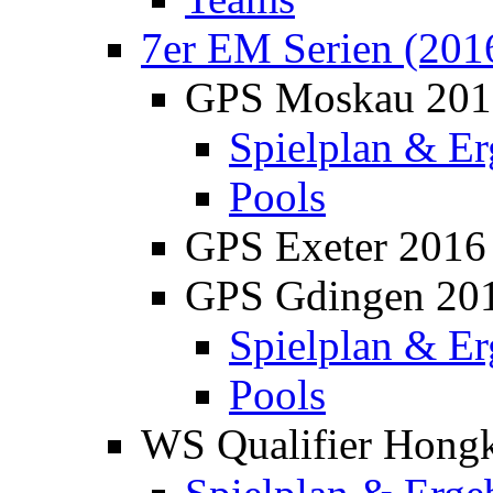
7er EM Serien (201
GPS Moskau 201
Spielplan & Er
Pools
GPS Exeter 2016
GPS Gdingen 20
Spielplan & Er
Pools
WS Qualifier Hong