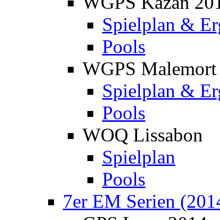
WGPS Kazan 20
Spielplan & Er
Pools
WGPS Malemort
Spielplan & Er
Pools
WOQ Lissabon
Spielplan
Pools
7er EM Serien (201