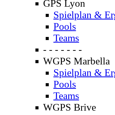
GPS Lyon
Spielplan & Er
Pools
Teams
- - - - - - -
WGPS Marbella
Spielplan & Er
Pools
Teams
WGPS Brive