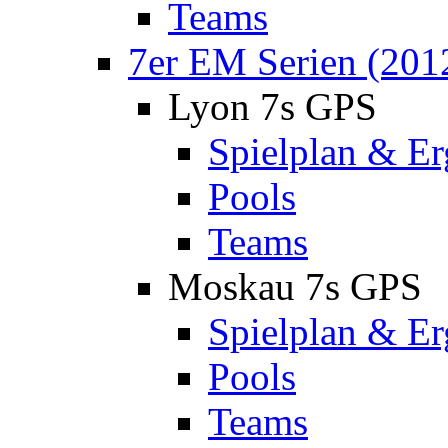
Teams
7er EM Serien (201
Lyon 7s GPS
Spielplan & Er
Pools
Teams
Moskau 7s GPS
Spielplan & Er
Pools
Teams