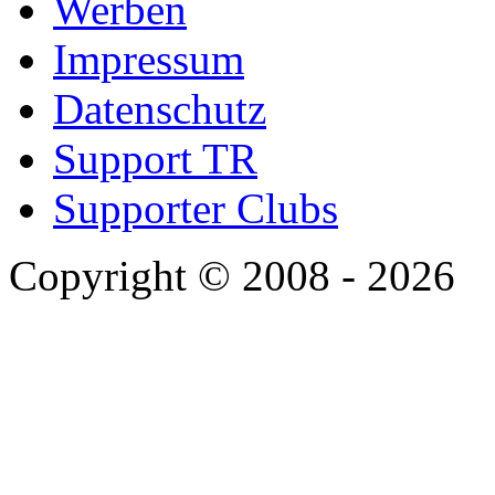
Werben
Impressum
Datenschutz
Support TR
Supporter Clubs
Copyright © 2008 - 2026