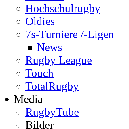
Hochschulrugby
Oldies
7s-Turniere /-Ligen
News
Rugby League
Touch
TotalRugby
Media
RugbyTube
Bilder