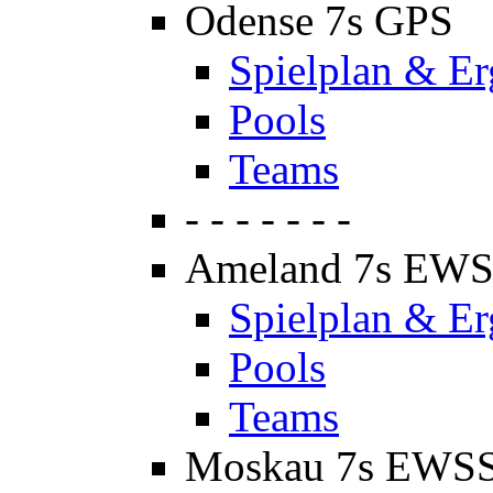
Odense 7s GPS
Spielplan & Er
Pools
Teams
- - - - - - -
Ameland 7s EW
Spielplan & Er
Pools
Teams
Moskau 7s EWS