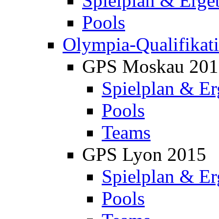
Spielplan & Erge
Pools
Olympia-Qualifikat
GPS Moskau 201
Spielplan & Er
Pools
Teams
GPS Lyon 2015
Spielplan & Er
Pools