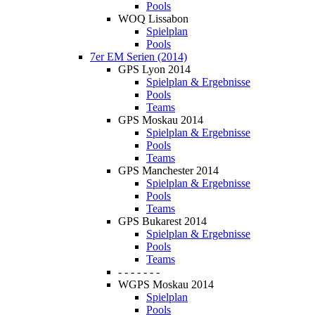
Pools
WOQ Lissabon
Spielplan
Pools
7er EM Serien (2014)
GPS Lyon 2014
Spielplan & Ergebnisse
Pools
Teams
GPS Moskau 2014
Spielplan & Ergebnisse
Pools
Teams
GPS Manchester 2014
Spielplan & Ergebnisse
Pools
Teams
GPS Bukarest 2014
Spielplan & Ergebnisse
Pools
Teams
- - - - - - -
WGPS Moskau 2014
Spielplan
Pools