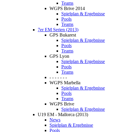
Teams
WGPS Brive 2014
Spielplan & Ergebnisse
Pools
Teams
7er EM Serien (2013)
GPS Bukarest
Spielplan & Ergebnisse
Pools
Teams
GPS Lyon
Spielplan & Ergebnisse
Pools
Teams
- - - - - - -
WGPS Marbella
Spielplan & Ergebnisse
Pools
Teams
WGPS Brive
Spielplan & Ergebnisse
U19 EM - Mallorca (2013)
News
Spielplan & Ergebnisse
Pools