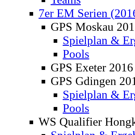
7er EM Serien (201
GPS Moskau 201
Spielplan & Er
Pools
GPS Exeter 2016
GPS Gdingen 20
Spielplan & Er
Pools
WS Qualifier Hong