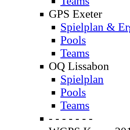
Teams
GPS Exeter
Spielplan & Er
Pools
Teams
OQ Lissabon
Spielplan
Pools
Teams
- - - - - - -