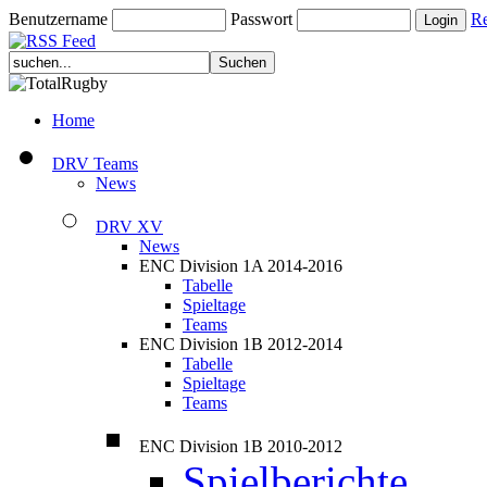
Benutzername
Passwort
Re
Home
DRV Teams
News
DRV XV
News
ENC Division 1A 2014-2016
Tabelle
Spieltage
Teams
ENC Division 1B 2012-2014
Tabelle
Spieltage
Teams
ENC Division 1B 2010-2012
Spielberichte