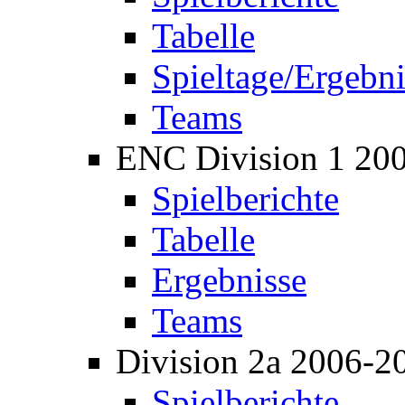
Tabelle
Spieltage/Ergebni
Teams
ENC Division 1 20
Spielberichte
Tabelle
Ergebnisse
Teams
Division 2a 2006-2
Spielberichte