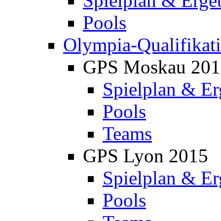
Spielplan & Erge
Pools
Olympia-Qualifikat
GPS Moskau 201
Spielplan & Er
Pools
Teams
GPS Lyon 2015
Spielplan & Er
Pools