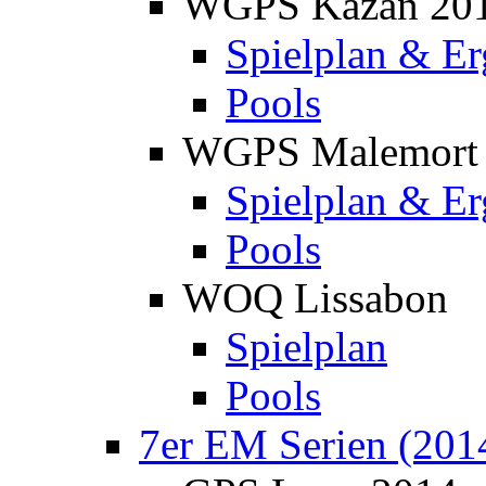
WGPS Kazan 20
Spielplan & Er
Pools
WGPS Malemort
Spielplan & Er
Pools
WOQ Lissabon
Spielplan
Pools
7er EM Serien (201