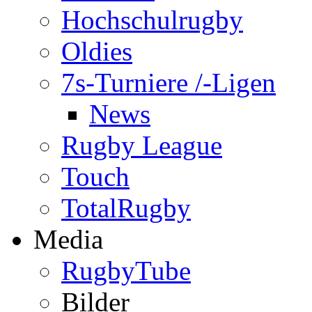
Hochschulrugby
Oldies
7s-Turniere /-Ligen
News
Rugby League
Touch
TotalRugby
Media
RugbyTube
Bilder