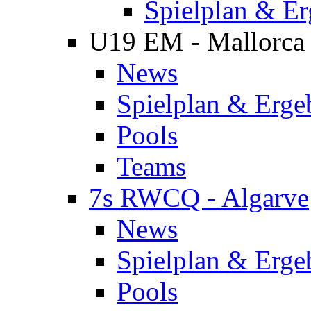
Spielplan & Er
U19 EM - Mallorca
News
Spielplan & Erge
Pools
Teams
7s RWCQ - Algarve
News
Spielplan & Erge
Pools