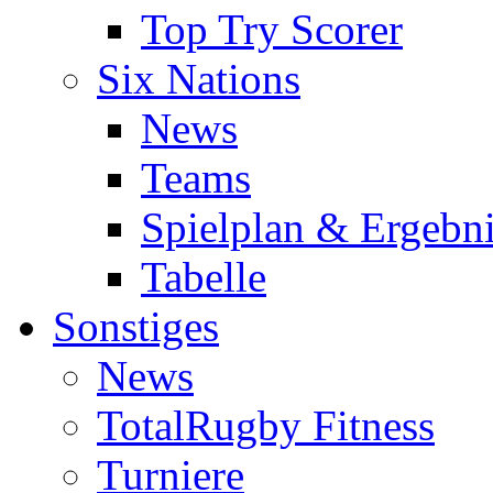
Top Try Scorer
Six Nations
News
Teams
Spielplan & Ergebni
Tabelle
Sonstiges
News
TotalRugby Fitness
Turniere