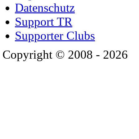
Datenschutz
Support TR
Supporter Clubs
Copyright © 2008 - 2026