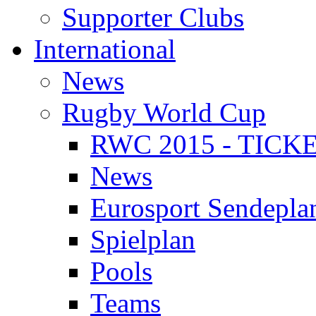
Supporter Clubs
International
News
Rugby World Cup
RWC 2015 - TICK
News
Eurosport Sendepla
Spielplan
Pools
Teams