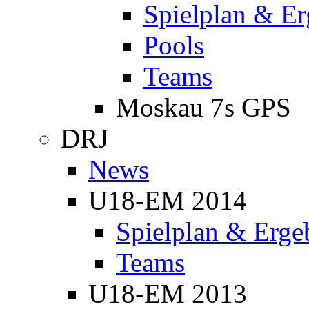
Spielplan & Er
Pools
Teams
Moskau 7s GPS
DRJ
News
U18-EM 2014
Spielplan & Erge
Teams
U18-EM 2013