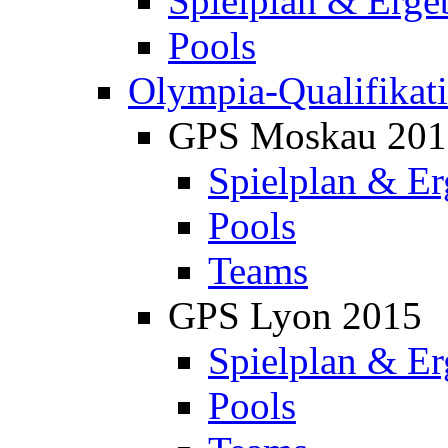
Spielplan & Erge
Pools
Olympia-Qualifikat
GPS Moskau 201
Spielplan & Er
Pools
Teams
GPS Lyon 2015
Spielplan & Er
Pools