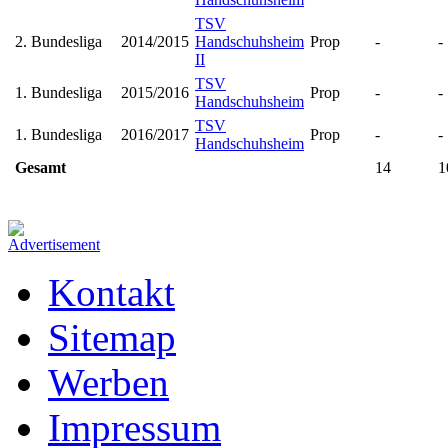
TSV
2. Bundesliga
2014/2015
Handschuhsheim
Prop
-
-
II
TSV
1. Bundesliga
2015/2016
Prop
-
-
Handschuhsheim
TSV
1. Bundesliga
2016/2017
Prop
-
-
Handschuhsheim
Gesamt
14
1
Kontakt
Sitemap
Werben
Impressum