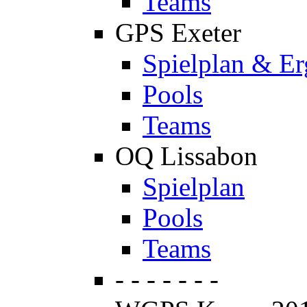
Teams
GPS Exeter
Spielplan & Er
Pools
Teams
OQ Lissabon
Spielplan
Pools
Teams
- - - - - - -