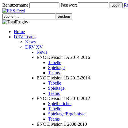
Benutzername
Passwort
Re
Home
DRV Teams
News
DRV XV
News
ENC Division 1A 2014-2016
Tabelle
Spieltage
Teams
ENC Division 1B 2012-2014
Tabelle
Spieltage
Teams
ENC Division 1B 2010-2012
Spielberichte
Tabelle
Spieltage/Ergebnisse
Teams
ENC Division 1 2008-2010