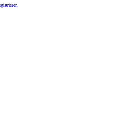
gistrieren