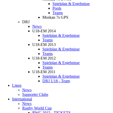
Spielplan & Ergebnisse
Pools
Teams
Moskau 7s GPS
DRJ
News
U18-EM 2014
Spielplan & Ergebnisse
Teams
U18-EM 2013
Spielplan & Ergebnisse
Teams
U18-EM 2012
Spielplan & Ergebnisse
Teams
U18-EM 2011
Spielplan & Ergebnisse
DRJ U18 - Team
Ligen
News
Supporter Clubs
International
News
Rugby World Cup
RWC 2015 - TICKETS