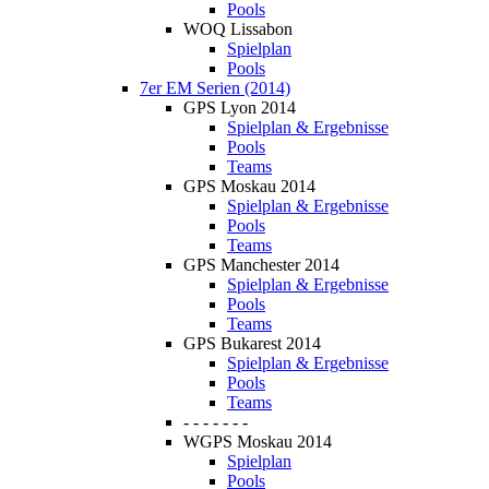
Pools
WOQ Lissabon
Spielplan
Pools
7er EM Serien (2014)
GPS Lyon 2014
Spielplan & Ergebnisse
Pools
Teams
GPS Moskau 2014
Spielplan & Ergebnisse
Pools
Teams
GPS Manchester 2014
Spielplan & Ergebnisse
Pools
Teams
GPS Bukarest 2014
Spielplan & Ergebnisse
Pools
Teams
- - - - - - -
WGPS Moskau 2014
Spielplan
Pools