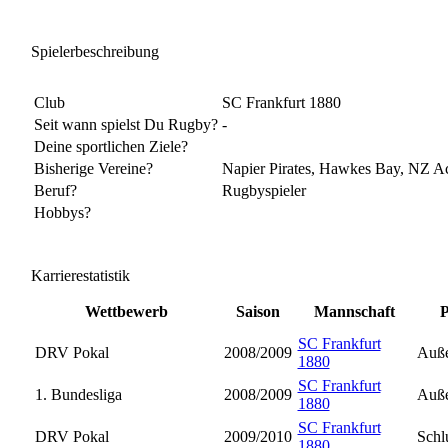
Spielerbeschreibung
Club
SC Frankfurt 1880
Seit wann spielst Du Rugby?
-
Deine sportlichen Ziele?
Bisherige Vereine?
Napier Pirates, Hawkes Bay, NZ A
Beruf?
Rugbyspieler
Hobbys?
Karrierestatistik
Wettbewerb
Saison
Mannschaft
P
SC Frankfurt
DRV Pokal
2008/2009
Auße
1880
SC Frankfurt
1. Bundesliga
2008/2009
Auße
1880
SC Frankfurt
DRV Pokal
2009/2010
Schl
1880