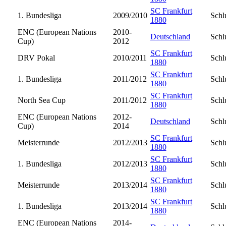
SC Frankfurt
1. Bundesliga
2009/2010
Schl
1880
ENC (European Nations
2010-
Deutschland
Schl
Cup)
2012
SC Frankfurt
DRV Pokal
2010/2011
Schl
1880
SC Frankfurt
1. Bundesliga
2011/2012
Schl
1880
SC Frankfurt
North Sea Cup
2011/2012
Schl
1880
ENC (European Nations
2012-
Deutschland
Schl
Cup)
2014
SC Frankfurt
Meisterrunde
2012/2013
Schl
1880
SC Frankfurt
1. Bundesliga
2012/2013
Schl
1880
SC Frankfurt
Meisterrunde
2013/2014
Schl
1880
SC Frankfurt
1. Bundesliga
2013/2014
Schl
1880
ENC (European Nations
2014-