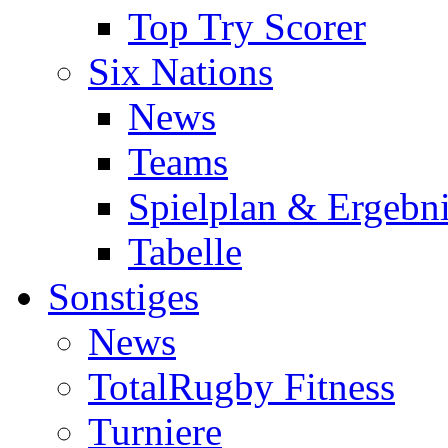
Top Try Scorer
Six Nations
News
Teams
Spielplan & Ergebni
Tabelle
Sonstiges
News
TotalRugby Fitness
Turniere