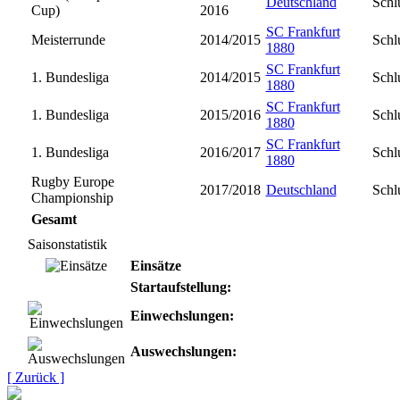
Deutschland
Schl
Cup)
2016
SC Frankfurt
Meisterrunde
2014/2015
Schl
1880
SC Frankfurt
1. Bundesliga
2014/2015
Schl
1880
SC Frankfurt
1. Bundesliga
2015/2016
Schl
1880
SC Frankfurt
1. Bundesliga
2016/2017
Schl
1880
Rugby Europe
2017/2018
Deutschland
Schl
Championship
Gesamt
Saisonstatistik
Einsätze
Startaufstellung:
Einwechslungen:
Auswechslungen:
[ Zurück ]