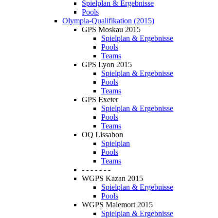
Spielplan & Ergebnisse
Pools
Olympia-Qualifikation (2015)
GPS Moskau 2015
Spielplan & Ergebnisse
Pools
Teams
GPS Lyon 2015
Spielplan & Ergebnisse
Pools
Teams
GPS Exeter
Spielplan & Ergebnisse
Pools
Teams
OQ Lissabon
Spielplan
Pools
Teams
- - - - - - -
WGPS Kazan 2015
Spielplan & Ergebnisse
Pools
WGPS Malemort 2015
Spielplan & Ergebnisse