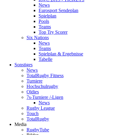
News
Eurosport Sendeplan
Spielplan
Pools
Teams
Top Try Scorer
Six Nations
News
Teams
Spielplan & Ergebnisse
Tabelle
Sonstiges
News
TotalRugby Fitness
Turniere
Hochschulrugby
Oldies
7s-Turniere /-Ligen
News
Rugby League
Touch
TotalRugby
Media
RugbyTube