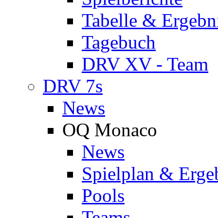
Tabelle & Ergebn
Tagebuch
DRV XV - Team
DRV 7s
News
OQ Monaco
News
Spielplan & Erge
Pools
Teams