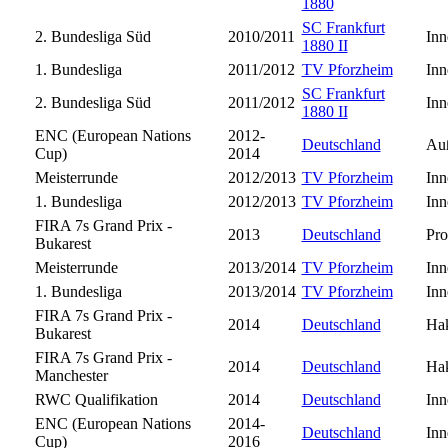
1880
SC Frankfurt
2. Bundesliga Süd
2010/2011
Inn
1880 II
1. Bundesliga
2011/2012
TV Pforzheim
Inn
SC Frankfurt
2. Bundesliga Süd
2011/2012
Inn
1880 II
ENC (European Nations
2012-
Deutschland
Auß
Cup)
2014
Meisterrunde
2012/2013
TV Pforzheim
Inn
1. Bundesliga
2012/2013
TV Pforzheim
Inn
FIRA 7s Grand Prix -
2013
Deutschland
Pro
Bukarest
Meisterrunde
2013/2014
TV Pforzheim
Inn
1. Bundesliga
2013/2014
TV Pforzheim
Inn
FIRA 7s Grand Prix -
2014
Deutschland
Hak
Bukarest
FIRA 7s Grand Prix -
2014
Deutschland
Hak
Manchester
RWC Qualifikation
2014
Deutschland
Inn
ENC (European Nations
2014-
Deutschland
Inn
Cup)
2016