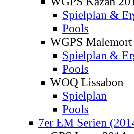
WGPS Kazan 20
Spielplan & Er
Pools
WGPS Malemort
Spielplan & Er
Pools
WOQ Lissabon
Spielplan
Pools
7er EM Serien (201