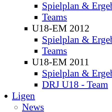
Spielplan & Erge
Teams
U18-EM 2012
Spielplan & Erge
Teams
U18-EM 2011
Spielplan & Erge
DRJ U18 - Team
Ligen
News