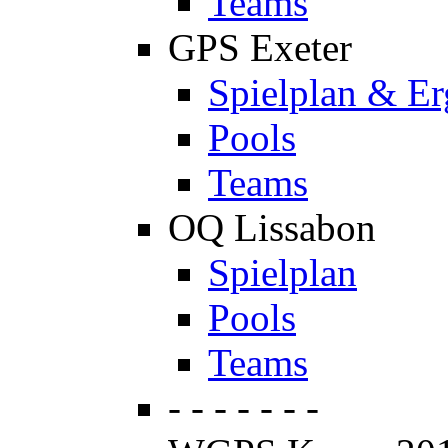
Teams
GPS Exeter
Spielplan & Er
Pools
Teams
OQ Lissabon
Spielplan
Pools
Teams
- - - - - - -