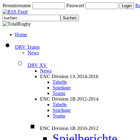
Benutzername
Passwort
Re
Home
DRV Teams
News
DRV XV
News
ENC Division 1A 2014-2016
Tabelle
Spieltage
Teams
ENC Division 1B 2012-2014
Tabelle
Spieltage
Teams
ENC Division 1B 2010-2012
Spielberichte