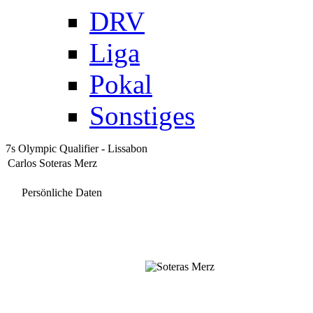
DRV
Liga
Pokal
Sonstiges
7s Olympic Qualifier - Lissabon
Carlos Soteras Merz
Persönliche Daten