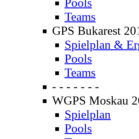
Pools
Teams
GPS Bukarest 20
Spielplan & Er
Pools
Teams
- - - - - - -
WGPS Moskau 2
Spielplan
Pools